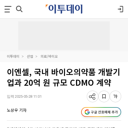
이투데이
산업
의료/바이오
이엔셀, 국내 바이오의약품 개발기
업과 20억 원 규모 CDMO 계약
입력 2025-05-28 11:01
노상우 기자
구글 선호매체 추가