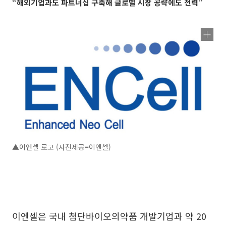
“해외기업과도 파트너십 구축해 글로벌 시장 공략에도 전력”
▲이엔셀 로고 (사진제공=이엔셀)
이엔셀은 국내 첨단바이오의약품 개발기업과 약 20