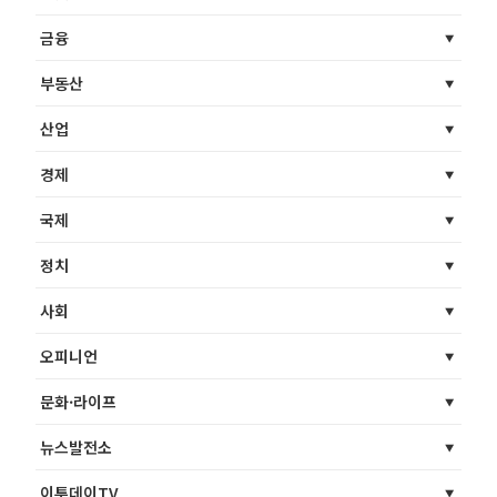
금융
부동산
산업
경제
국제
정치
사회
오피니언
문화·라이프
뉴스발전소
이투데이TV