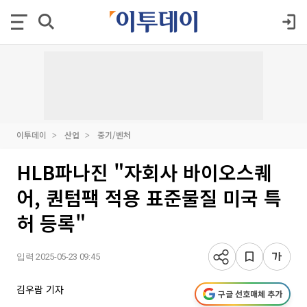
이투데이
산업
중기/벤처
HLB파나진 "자회사 바이오스퀘
어, 퀀텀팩 적용 표준물질 미국 특
허 등록"
입력 2025-05-23 09:45
김우람 기자
구글 선호매체 추가