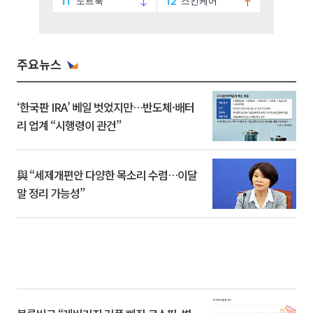
주요뉴스
‘한국판 IRA’ 베일 벗었지만…반도체·배터
리 업계 “시행령이 관건”
與 “세제개편안 다양한 목소리 수렴…이달
말 정리 가능성”