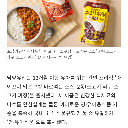
▲남양유업 신제품 ‘아이꼬야 맘스쿠킹 바로먹는 소스’ 2종(소고기
라구·소고기 짜장) (사진제공=남양유업)
남양유업은 12개월 이상 유아를 위한 간편 조리식 ‘아
이꼬야 맘스쿠킹 바로먹는 소스’ 2종(소고기 라구·소
고기 짜장)을 출시했다. 새 제품은 건강한 식재료와
나트륨 안심설계는 물론 까다로운 영∙유아용식품 기
준을 충족해 국내 소스 식품유형 제품 중 유일하게
‘영∙유아식품’으로 표시됐다.