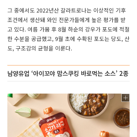
그 중에서도 2022년산 갈라트로나는 이상적인 기후
조건에서 생산돼 와인 전문가들에게 높은 평가를 받
고 있다. 여름 가뭄 후 8월 하순의 강우가 포도에 적절
한 수분을 공급했고, 9월 초에 수확된 포도는 당도, 산
도, 구조감의 균형을 이룬다.
남양유업 ‘아이꼬야 맘스쿠킹 바로먹는 소스’ 2종