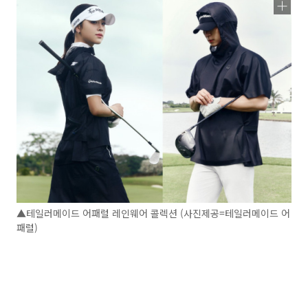
▲테일러메이드 어패럴 레인웨어 콜렉션 (사진제공=테일러메이드 어
패럴)