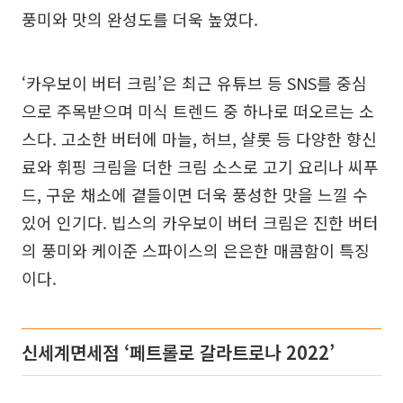
풍미와 맛의 완성도를 더욱 높였다.
‘카우보이 버터 크림’은 최근 유튜브 등 SNS를 중심
으로 주목받으며 미식 트렌드 중 하나로 떠오르는 소
스다. 고소한 버터에 마늘, 허브, 샬롯 등 다양한 향신
료와 휘핑 크림을 더한 크림 소스로 고기 요리나 씨푸
드, 구운 채소에 곁들이면 더욱 풍성한 맛을 느낄 수
있어 인기다. 빕스의 카우보이 버터 크림은 진한 버터
의 풍미와 케이준 스파이스의 은은한 매콤함이 특징
이다.
신세계면세점 ‘페트롤로 갈라트로나 2022’