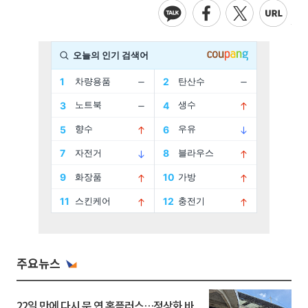
주요뉴스
22일 만에 다시 문 연 홈플러스…정상화 바