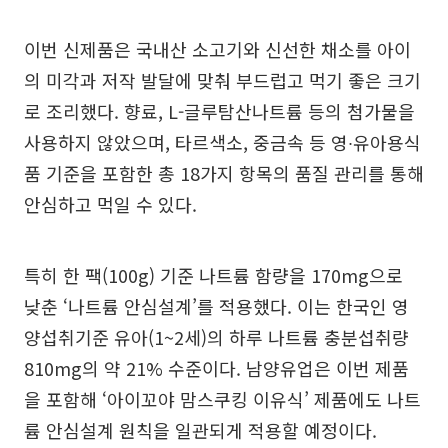
이번 신제품은 국내산 소고기와 신선한 채소를 아이
의 미각과 저작 발달에 맞춰 부드럽고 먹기 좋은 크기
로 조리했다. 향료, L-글루탐산나트륨 등의 첨가물을
사용하지 않았으며, 타르색소, 중금속 등 영∙유아용식
품 기준을 포함한 총 18가지 항목의 품질 관리를 통해
안심하고 먹일 수 있다.
특히 한 팩(100g) 기준 나트륨 함량을 170mg으로
낮춘 ‘나트륨 안심설계’를 적용했다. 이는 한국인 영
양섭취기준 유아(1~2세)의 하루 나트륨 충분섭취량
810mg의 약 21% 수준이다. 남양유업은 이번 제품
을 포함해 ‘아이꼬야 맘스쿠킹 이유식’ 제품에도 나트
륨 안심설계 원칙을 일관되게 적용할 예정이다.