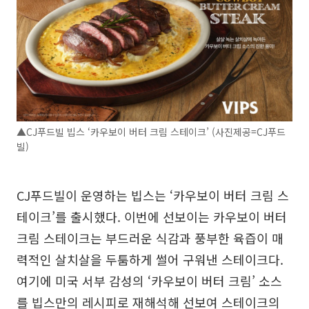
▲CJ푸드빌 빕스 ‘카우보이 버터 크림 스테이크’ (사진제공=CJ푸드
빌)
CJ푸드빌이 운영하는 빕스는 ‘카우보이 버터 크림 스
테이크’를 출시했다. 이번에 선보이는 카우보이 버터
크림 스테이크는 부드러운 식감과 풍부한 육즙이 매
력적인 살치살을 두툼하게 썰어 구워낸 스테이크다.
여기에 미국 서부 감성의 ‘카우보이 버터 크림’ 소스
를 빕스만의 레시피로 재해석해 선보여 스테이크의