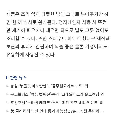
제품은 조리 없이 따뜻한 밥에 그대로 부어주기만 하
면 한 끼 식사로 완성된다. 전자레인지 사용 시 뚜껑
만 제거해 파우치째 데우면 되므로 별도 그릇 없이도
조리할 수 있다. 또한 스파우트 파우치 형태로 제작돼
보관과 휴대가 간편하며 외출 중은 물론 가정에서도
유용하게 사용할 수 있다.
관련 뉴스
농심 ‘누들핏 마라탄탄’ㆍ‘풀무원요거트 그릭‘ 외
구호플러스 ‘여름 컬렉션’·농심 ‘크레오파트라 솔트앤김’외
조선호텔 ‘스페셜 케이크’·투썸 ‘미키 초코 베리 케이크’ 외
美 클래리티 법안 연내 통과 가능성 13%…상원 문턱서 제동