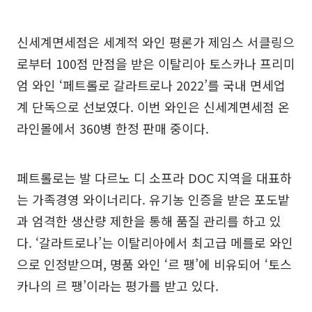
신세계면세점은 세계적 와인 평론가 제임스 서클링으
로부터 100점 만점을 받은 이탈리아 토스카나 프리미
엄 와인 ‘페트롤로 갈라트로나 2022’를 국내 면세업
계 단독으로 선보였다. 이번 와인은 신세계면세점 온
라인몰에서 360병 한정 판매 중이다.
페트롤로는 발 다르노 디 소프라 DOC 지역을 대표하
는 가족경영 와이너리다. 유기농 인증을 받은 포도밭
과 엄격한 생산량 제한을 통해 품질 관리를 하고 있
다. ‘갈라트로나’는 이탈리아에서 최고급 메를로 와인
으로 인정받으며, 명품 와인 ‘르 팽’에 비유되어 ‘토스
카나의 르 팽’이라는 평가를 받고 있다.