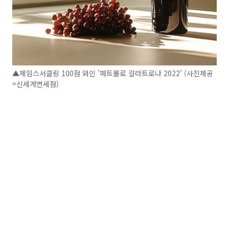
▲제임스서클링 100점 와인 '페트롤로 갈라트로나 2022' (사진제공
=신세계면세점)