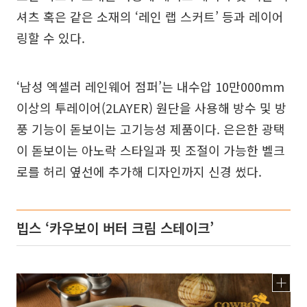
셔츠 혹은 같은 소재의 ‘레인 랩 스커트’ 등과 레이어
링할 수 있다.
‘남성 엑셀러 레인웨어 점퍼’는 내수압 10만000mm
이상의 투레이어(2LAYER) 원단을 사용해 방수 및 방
풍 기능이 돋보이는 고기능성 제품이다. 은은한 광택
이 돋보이는 아노락 스타일과 핏 조절이 가능한 벨크
로를 허리 옆선에 추가해 디자인까지 신경 썼다.
빕스 ‘카우보이 버터 크림 스테이크’