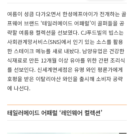
여름이 성큼 다가오면서 한성에프아이가 전개하는 골
프웨어 브랜드 ‘테일러메이드 어패럴’이 골퍼들을 공
략할 여름용 컬렉션을 선보였다. CJ푸드빌의 빕스는
사회관계망서비스(SNS)에서 인기 있는 소스를 활용
한 스테이크 메뉴를 새로 내놨다. 남양유업은 건강한
식재료로 만든 12개월 이상 유아를 위한 간편 조리식
를 선보인다. 신세계면세점은 유명 와인 평론가에게
호평을 받은 이탈리아산 와인을 출시해 소비자 공략
에 나선다.
테일러메이드 어패럴 ‘레인웨어 컬렉션’