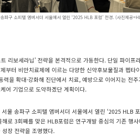
 송파구 소피텔 앰버서더 서울에서 열린 ‘2025 HLB 포럼’ 전경. (사진제공=HL
스트 리보세라닙’ 전략을 본격적으로 가동한다. 단일 파이프
암제부터 비만치료제에 이르는 다양한 신약후보물질과 펩타이
 동력을 확대·강화해 진단에서 치료, 예방으로 이어지는 전
스케어 기업으로 도약하겠단 계획이다.
 서울 송파구 소피텔 앰버서더 서울에서 열린 ‘2025 HLB 
올해로 3회째를 맞은 HLB포럼은 연구개발 중심의 기존 행
 성장 전략을 조명했다.