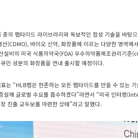
0여 종의 펩타이드 라이브러리와 독보적인 합성 기술을 바탕
개발생산(CDMO), 바이오 신약, 화장품에 이르는 다양한 영역에
생산설비의 미국 식품의약국(FDA) 우수의약품제조관리기준(cG
큐민 성분의 화장품을 연내 출시할 예정이다.
대표는 “HLB펩은 현존하는 모든 펩타이드를 만들 수 있는 
 증설해 글로벌 수요를 흡수하겠다”라면서 “미국 인터켐(Inte
장 진출 교두보를 마련한 상태”라고 말했다.