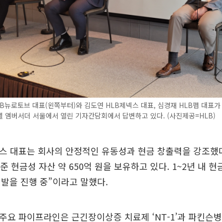
B뉴로토브 대표(왼쪽부터)와 김도연 HLB제넥스 대표, 심경재 HLB펩 대표가 
 앰버서더 서울에서 열린 기자간담회에서 답변하고 있다. (사진제공=HLB)
스 대표는 회사의 안정적인 유동성과 현금 창출력을 강조했다.
준 현금성 자산 약 650억 원을 보유하고 있다. 1~2년 내 현
발을 진행 중”이라고 말했다.
주요 파이프라인은 근긴장이상증 치료제 ‘NT-1’과 파킨슨병 