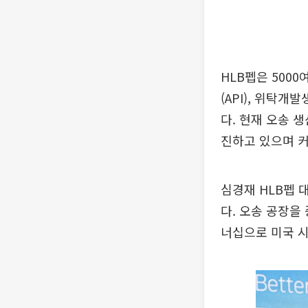
HLB펩은 500
(API), 위탁
다. 현재 오송 
진하고 있으며 커
심경재 HLB펩 
다. 오송 공장을
너십으로 미국 시