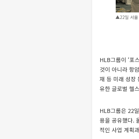
▲22일 서울
HLB그룹이 ‘포
것이 아니라 항
재 등 미래 성장
유한 글로벌 헬
HLB그룹은 22일
용을 공유했다. 
적인 사업 계획과