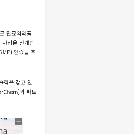
으로 원료의약품
서 사업을 전개한
MP) 인증을 추
기술력을 갖고 있
rChem)과 파트