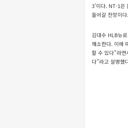
3’이다. NT-1
들어갈 전망이다. 
김대수 HLB뉴로
해소한다. 이에 
할 수 있다”라
다”라고 설명했다