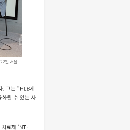
22일 서울
 그는 “HLB제
금화될 수 있는 사
치료제 ‘NT-