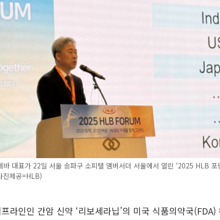
바 대표가 22일 서울 송파구 소피텔 앰버서더 서울에서 열린 ‘2025 HLB 포
(사진제공=HLB)
이프라인인 간암 신약 ‘리보세라닙’의 미국 식품의약국(FDA)