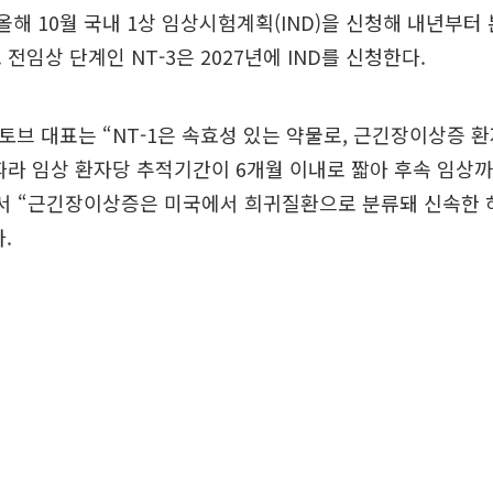
은 올해 10월 국내 1상 임상시험계획(IND)을 신청해 내년부
전임상 단계인 NT-3은 2027년에 IND를 신청한다.
토브 대표는 “NT-1은 속효성 있는 약물로, 근긴장이상증 
따라 임상 환자당 추적기간이 6개월 이내로 짧아 후속 임상
면서 “근긴장이상증은 미국에서 희귀질환으로 분류돼 신속한 
.