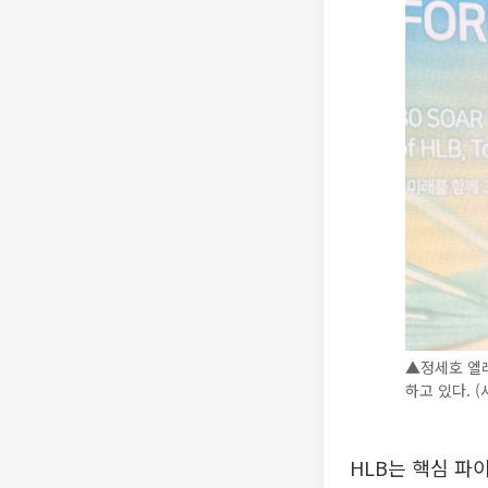
▲정세호 엘레
하고 있다. 
HLB는 핵심 파