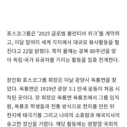
포스코그룹은 ‘2025 글로벌 볼런티어 위크’를 개막하
고, 이달 말까지 세계 각지에서 대규모 봉사활동을 펼
친다고 22일 밝혔다. 특히 올해는 광복 80주년을 맞
아 독립·국가 유공자를 기리는 활동을 집중 전개한다.
장인화 포스코그룹 회장은 이날 광양시 옥룡면을 찾
았다. 옥룡면은 1919년 광양 3.1 만세 운동이 처음 시
작된 곳이다. 장 회장은 옥룡면 옥룡초에서 그룹 임직
원, 옥룡초 학생들과 전통 방식으로 한지를 만든 뒤
한지에 태극기를 그리고 나라의 소중함과 애국지사의
숭고한 정신을 기렸다. 해당 활동에는 권향엽 국회의