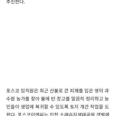
추진한다.
포스코 임직원은 최근 산불로 큰 피해를 입은 영덕 과
수원 농가를 찾아 불에 탄 창고를 말끔히 정리하고 농
민들이 생업에 복귀할 수 있도록 토지 개간 작업을 도
왔다. 포스코이앤씨는 인천 소래습지생태공원 갯벌에