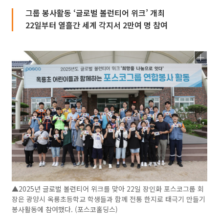
그룹 봉사활동 ‘글로벌 볼런티어 위크’ 개최
22일부터 열흘간 세계 각지서 2만여 명 참여
▲2025년 글로벌 볼런티어 위크를 맞아 22일 장인화 포스코그룹 회
장은 광양시 옥룡초등학교 학생들과 함께 전통 한지로 태극기 만들기
봉사활동에 참여했다. (포스코홀딩스)