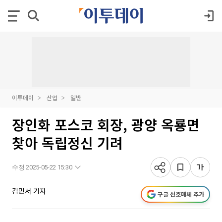
이투데이
산업
일반
장인화 포스코 회장, 광양 옥룡면
찾아 독립정신 기려
수정 2025-05-22 15:30
김민서 기자
구글 선호매체 추가