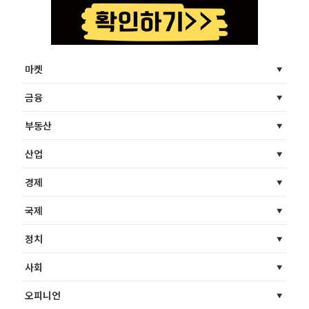
마켓
금융
부동산
산업
경제
국제
정치
사회
오피니언