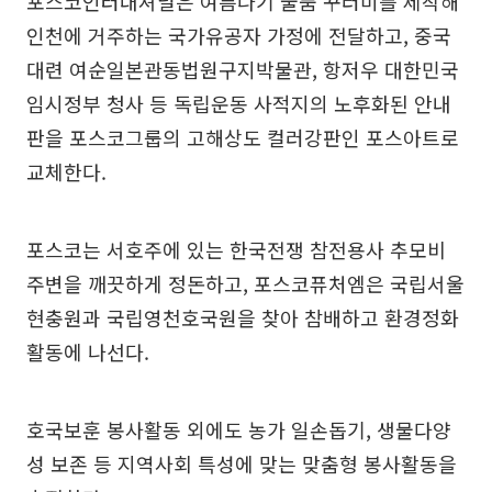
포스코인터내셔널은 여름나기 물품 꾸러미를 제작해
인천에 거주하는 국가유공자 가정에 전달하고, 중국
대련 여순일본관동법원구지박물관, 항저우 대한민국
임시정부 청사 등 독립운동 사적지의 노후화된 안내
판을 포스코그룹의 고해상도 컬러강판인 포스아트로
교체한다.
포스코는 서호주에 있는 한국전쟁 참전용사 추모비
주변을 깨끗하게 정돈하고, 포스코퓨처엠은 국립서울
현충원과 국립영천호국원을 찾아 참배하고 환경정화
활동에 나선다.
호국보훈 봉사활동 외에도 농가 일손돕기, 생물다양
성 보존 등 지역사회 특성에 맞는 맞춤형 봉사활동을