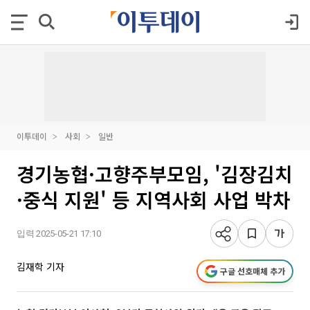
이투데이
사회
일반
경기농협·고향주부모임, '김장김치
·중식 지원' 등 지역사회 사업 박차
입력 2025-05-21 17:10
김재학 기자
구글 선호매체 추가