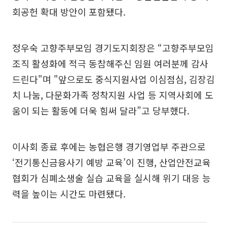
회공헌 확대 방안이 포함됐다.
정우숙 고향주부모임 경기도지회장은 “고향주부모임
조직 활성화에 적극 동참해주신 임원 여러분께 감사
드린다"며 "앞으로도 중식지원사업 이심점심, 김장김
치 나눔, 다문화가족 정착지원 사업 등 지역사회에 도
움이 되는 활동에 더욱 힘써 달라”고 당부했다.
이사회 종료 후에는 농협은행 경기영업부 주관으로
‘전기통신금융사기 예방 교육’이 진행, 산업안전교육
협회가 심폐소생술 실습 교육을 실시해 위기 대응 능
력을 높이는 시간도 마련됐다.