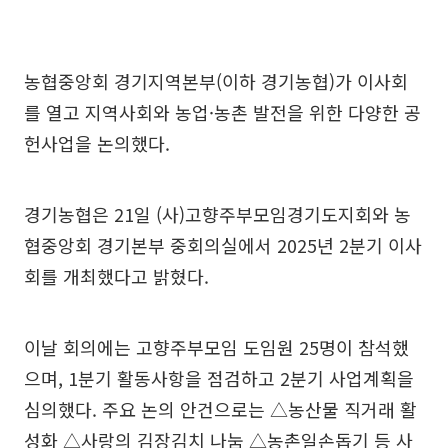
농협중앙회 경기지역본부(이하 경기농협)가 이사회
를 열고 지역사회와 농업·농촌 발전을 위한 다양한 공
헌사업을 논의했다.
경기농협은 21일 (사)고향주부모임경기도지회와 농
협중앙회 경기본부 중회의실에서 2025년 2분기 이사
회를 개최했다고 밝혔다.
이날 회의에는 고향주부모임 도임원 25명이 참석했
으며, 1분기 활동사항을 점검하고 2분기 사업계획을
심의했다. 주요 논의 안건으로는 △농산물 직거래 활
성화 △사랑의 김장김치 나눔 △농촌일손돕기 등 사