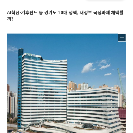
AI혁신·기후펀드 등 경기도 10대 정책, 새정부 국정과제 채택될
까?