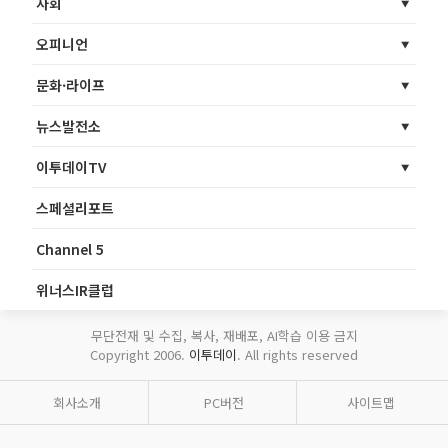
사회
오피니언
문화·라이프
뉴스발전소
이투데이TV
스페셜리포트
Channel 5
위너스IR클럽
무단전재 및 수집, 복사, 재배포, AI학습 이용 금지
Copyright 2006.
이투데이
. All rights reserved
회사소개
PC버전
사이트맵