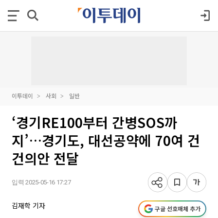
이투데이
사회
일반
‘경기RE100부터 간병SOS까
지’…경기도, 대선공약에 70여 건
건의안 전달
입력 2025-05-16 17:27
김재학 기자
구글 선호매체 추가