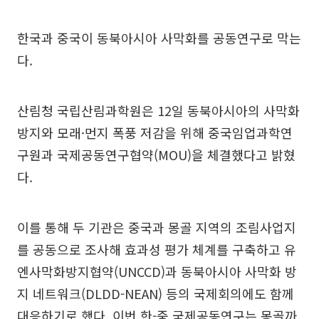
한국과 중국이 동북아시아 사막화를 공동연구로 막는
다.
산림청 국립산림과학원은 12일 동북아시아의 사막화
방지와 모래·먼지 폭풍 저감을 위해 중국임업과학연
구원과 국제공동연구협약(MOU)을 체결했다고 밝혔
다.
이를 통해 두 기관은 중국과 몽골 지역의 조림사업지
를 공동으로 조사해 효과성 평가 체계를 구축하고 유
엔사막화방지협약(UNCCD)과 동북아시아 사막화 방
지 네트워크(DLDD-NEAN) 등의 국제회의에도 함께
대응하기로 했다. 이번 한-중 국제공동연구는 몽골까