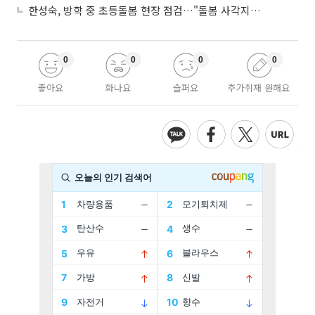
한성숙, 방학 중 초등돌봄 현장 점검…"돌봄 사각지대 없애야"
0
0
0
0
좋아요
화나요
슬퍼요
추가취재 원해요