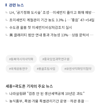
관련 뉴스
LH, ‘공기정화 도시숲’ 조성…미세먼지 줄이고 화재 예방한다
초미세먼지 계절관리 기간 농도 3.3%↓…'좋음' 47→54일
수도권 올봄 첫 미세먼지비상저감조치 실시
美 클래리티 법안 연내 통과 가능성 13%…상원 문턱서 제동
#동북아시아사막화
#중국임업과학연구원
#국제공동연구
#몽골조림사업
#유엔사막화방지협약
세종=곽도흔 기자의 주요 뉴스
나라살림硏 "검증 안 된 생산세액공제 10년은 과도"
농식품부, 폭염·가뭄 특별관리기간 운영…차관 총괄 대응체계 격상