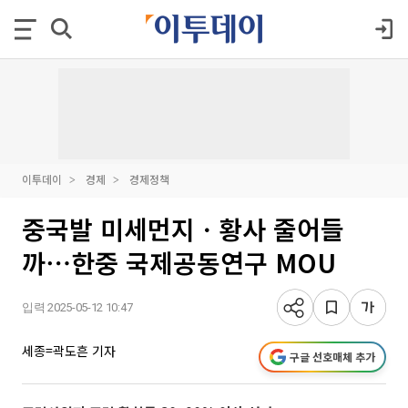
이투데이
경제
경제정책
중국발 미세먼지ㆍ황사 줄어들
까⋯한중 국제공동연구 MOU
입력 2025-05-12 10:47
세종=곽도흔 기자
구글 선호매체 추가