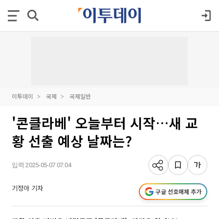
이투데이
국제
국제일반
'콘클라베' 오늘부터 시작…새 교
황 선출 예상 날짜는?
입력 2025-05-07 07:04
기정아 기자
구글 선호매체 추가