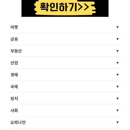
마켓
금융
부동산
산업
경제
국제
정치
사회
오피니언