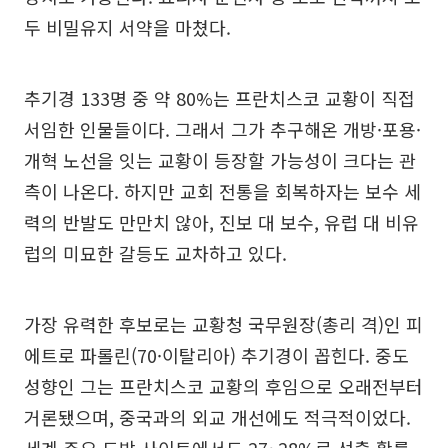
두 비밀유지 서약을 마쳤다.
추기경 133명 중 약 80%는 프란치스코 교황이 직접
서임한 인물들이다. 그래서 그가 추구해온 개방·포용·
개혁 노선을 잇는 교황이 등장할 가능성이 크다는 관
측이 나온다. 하지만 교회 전통을 회복하자는 보수 세
력의 반발도 만만치 않아, 진보 대 보수, 유럽 대 비유
럽의 미묘한 갈등도 교차하고 있다.
가장 유력한 후보로는 교황청 국무원장(총리 격)인 피
에트로 파롤린(70·이탈리아) 추기경이 꼽힌다. 중도
성향인 그는 프란치스코 교황의 후임으로 오래전부터
거론됐으며, 중국과의 외교 개선에도 적극적이었다.