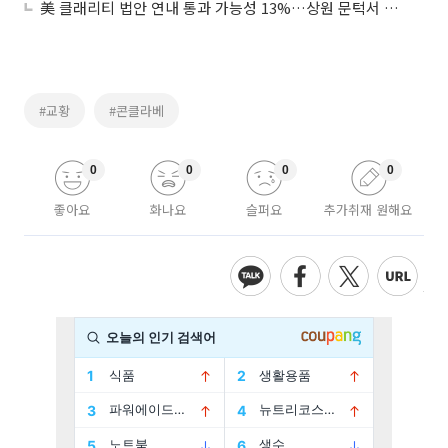
美 클래리티 법안 연내 통과 가능성 13%…상원 문턱서 제동
#교황
#콘클라베
0
0
0
0
좋아요
화나요
슬퍼요
추가취재 원해요