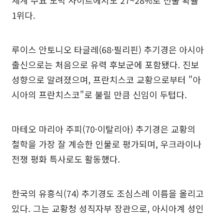
세계 주요 도박 사이트에서도 27~28%로 선출 확률
1위다.
루이스 안토니오 타글레(68·필리핀) 추기경은 아시아
출신으로는 처음으로 유력 후보군에 포함됐다. 진보
성향으로 알려졌으며, 프란치스코 교황으로부터 "아
시아의 프란치스코"로 불릴 만큼 신임이 두텁다.
마테오 마리아 주피(70·이탈리아) 추기경은 교황의
철학을 가장 잘 계승한 인물로 평가되며, 우크라이나
전쟁 평화 특사로도 활동했다.
한국의 유흥식(74) 추기경도 조심스레 이름을 올리고
있다. 그는 교황청 성직자부 장관으로, 아시아계 성인