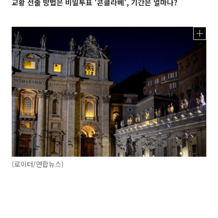
교황 선출 방법은 비밀투표 '콘클라베', 기간은 얼마나?
(로이터/연합뉴스)