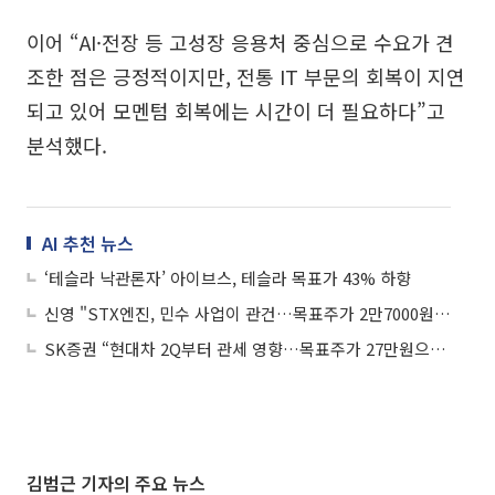
이어 “AI·전장 등 고성장 응용처 중심으로 수요가 견
조한 점은 긍정적이지만, 전통 IT 부문의 회복이 지연
되고 있어 모멘텀 회복에는 시간이 더 필요하다”고
분석했다.
AI 추천 뉴스
‘테슬라 낙관론자’ 아이브스, 테슬라 목표가 43% 하향
신영 "STX엔진, 민수 사업이 관건…목표주가 2만7000원으로 하향"
SK증권 “현대차 2Q부터 관세 영향…목표주가 27만원으로↓”
김범근 기자의 주요 뉴스