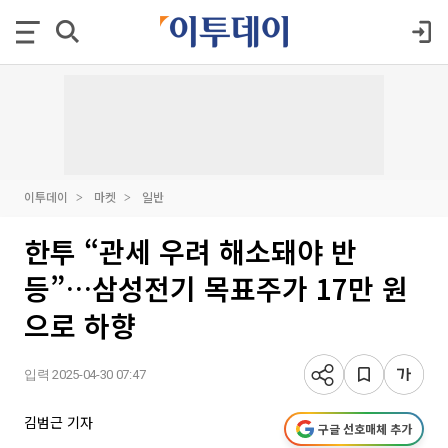
이투데이
마켓
일반
한투 “관세 우려 해소돼야 반
등”…삼성전기 목표주가 17만 원
으로 하향
입력 2025-04-30 07:47
김범근 기자
구글 선호매체 추가