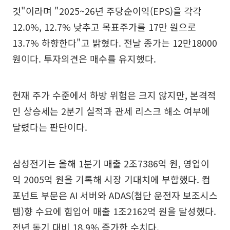
것"이라며 "2025~26년 주당순이익(EPS)을 각각
12.0%, 12.7% 낮추고 목표주가를 17만 원으로
13.7% 하향한다"고 밝혔다. 전날 종가는 12만18000
원이다. 투자의견은 매수를 유지했다.
현재 주가 수준에서 하방 위험은 크지 않지만, 본격적
인 상승세는 2분기 실적과 관세 리스크 해소 여부에
달렸다는 판단이다.
삼성전기는 올해 1분기 매출 2조7386억 원, 영업이
익 2005억 원을 기록해 시장 기대치에 부합했다. 컴
포넌트 부문은 AI 서버와 ADAS(첨단 운전자 보조시스
템)향 수요에 힘입어 매출 1조2162억 원을 달성했다.
전년 동기 대비 18.9% 증가한 수치다.