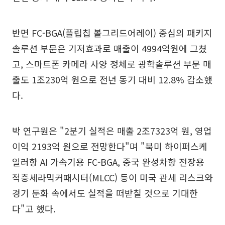
반면 FC-BGA(플립칩 볼그리드어레이) 중심의 패키지
솔루션 부문은 기저효과로 매출이 4994억원에 그쳤
고, 스마트폰 카메라 사양 정체로 광학솔루션 부문 매
출도 1조230억 원으로 전년 동기 대비 12.8% 감소했
다.
박 연구원은 "2분기 실적은 매출 2조7323억 원, 영업
이익 2193억 원으로 전망한다"며 "북미 하이퍼스케
일러향 AI 가속기용 FC-BGA, 중국 완성차향 전장용
적층세라믹커패시터(MLCC) 등이 미국 관세 리스크와
경기 둔화 속에서도 실적을 떠받칠 것으로 기대한
다"고 했다.