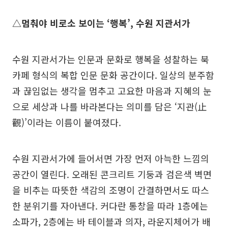
△멈춰야 비로소 보이는 ‘행복’, 수원 지관서가
수원 지관서가는 인문과 문화로 행복을 성찰하는 북
카페 형식의 복합 인문 문화 공간이다. 일상의 분주함
과 끊임없는 생각을 멈추고 고요한 마음과 지혜의 눈
으로 세상과 나를 바라본다는 의미를 담은 ‘지관(止
觀)’이라는 이름이 붙여졌다.
수원 지관서가에 들어서면 가장 먼저 아늑한 느낌의
공간이 열린다. 오래된 콘크리트 기둥과 검은색 벽면
을 비추는 따뜻한 색감의 조명이 간결하면서도 따스
한 분위기를 자아낸다. 커다란 통창을 따라 1층에는
소파가, 2층에는 바 테이블과 의자, 라운지체어가 배