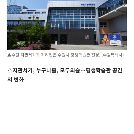
▲수원 지관서가가 자리잡은 수원시 평생학습관 전경. (수원특례시)
△지관서가, 누구나홀, 모두의숲…평생학습관 공간
의 변화