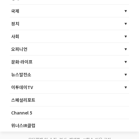
국제
정치
사회
오피니언
문화·라이프
뉴스발전소
이투데이TV
스페셜리포트
Channel 5
위너스IR클럽