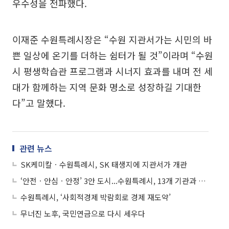
우수성을 전파했다.
이재준 수원특례시장은 “수원 지관서가는 시민의 바
쁜 일상에 온기를 더하는 쉼터가 될 것”이라며 “수원
시 평생학습관 프로그램과 시너지 효과를 내며 전 세
대가 함께하는 지역 문화 명소로 성장하길 기대한
다”고 말했다.
관련 뉴스
SK케미칼ㆍ수원특례시, SK 태생지에 지관서가 개관
‘안전ㆍ안심ㆍ안정’ 3안 도시...수원특례시, 13개 기관과 협력체계 강화
수원특례시, ‘사회적경제 박람회로 경제 재도약’
무너진 노후, 국민연금으로 다시 세우다