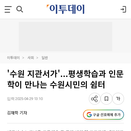
이투데이
사회
일반
'수원 지관서가'...평생학습과 인문
학이 만나는 수원시민의 쉼터
입력 2025-04-29 13:10
김재학 기자
구글 선호매체 추가