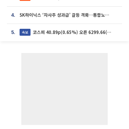
SK하이닉스 ‘자사주 성과급’ 갈등 격화…통합노조 출범 움직임
4.
코스피 40.89p(0.65%) 오른 6299.66(마감)
속보
5.