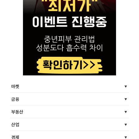
마켓
금융
부동산
산업
경제