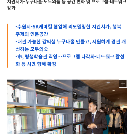
지관서가·누구나홀·모두의숲 등 공간 변화 및 프로그램·네트워크
강화
-수원시-SK케미칼 협업해 리모델링한 지관서가, 행복
주제의 인문공간
-대관 가능한 강의실 누구나홀 만들고, 시원하게 경관 개
선하는 모두의숲
-市, 평생학습관 직영…프로그램 다각화·네트워크 활성
화 등 시민 향해 확장