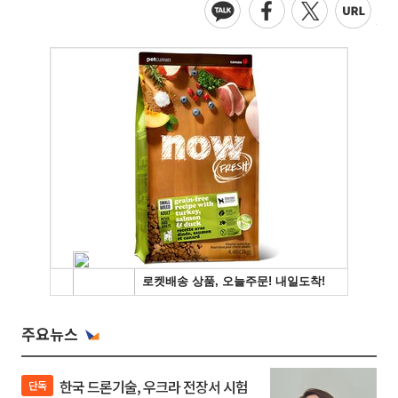
주요뉴스
한국 드론기술, 우크라 전장서 시험
단독