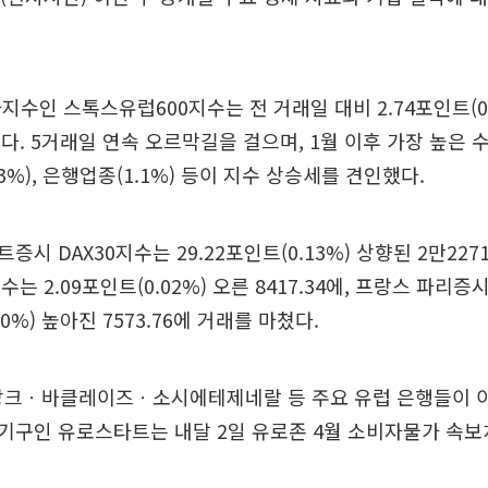
지수인 스톡스유럽600지수는 전 거래일 대비 2.74포인트(0.
감했다. 5거래일 연속 오르막길을 걸으며, 1월 이후 가장 높은 
%), 은행업종(1.1%) 등이 지수 상승세를 견인했다.
시 DAX30지수는 29.22포인트(0.13%) 상향된 2만2271
지수는 2.09포인트(0.02%) 오른 8417.34에, 프랑스 파리증
50%) 높아진 7573.76에 거래를 마쳤다.
방크ㆍ바클레이즈ㆍ소시에테제네랄 등 주요 유럽 은행들이 
계기구인 유로스타트는 내달 2일 유로존 4월 소비자물가 속보