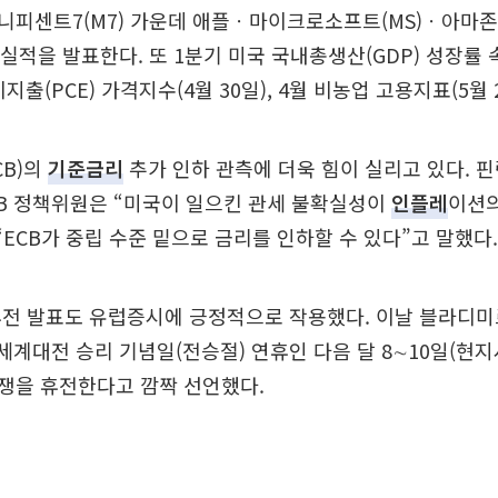
니피센트7(M7) 가운데 애플ㆍ마이크로소프트(MS)ㆍ아
 실적을 발표한다. 또 1분기 미국 국내총생산(GDP) 성장률 속
비지출(PCE) 가격지수(4월 30일), 4월 비농업 고용지표(5월 
CB)의
기준금리
추가 인하 관측에 더욱 힘이 실리고 있다. 
CB 정책위원은 “미국이 일으킨 관세 불확실성이
인플레
이션의
“ECB가 중립 수준 밑으로 금리를 인하할 수 있다”고 말했다.
휴전 발표도 유럽증시에 긍정적으로 작용했다. 이날 블라디미
세계대전 승리 기념일(전승절) 연휴인 다음 달 8∼10일(현지
쟁을 휴전한다고 깜짝 선언했다.