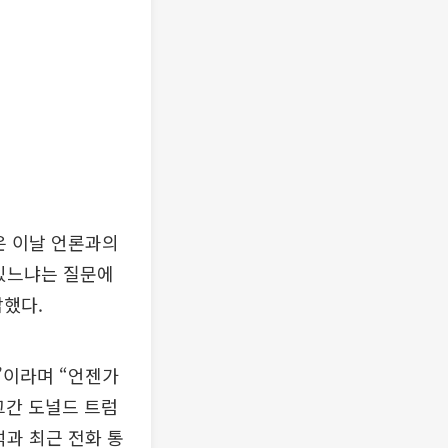
은 이날 언론과의
 있느냐는 질문에
답했다.
”이라며 “언젠가
그간 도널드 트럼
석과 최근 전화 통