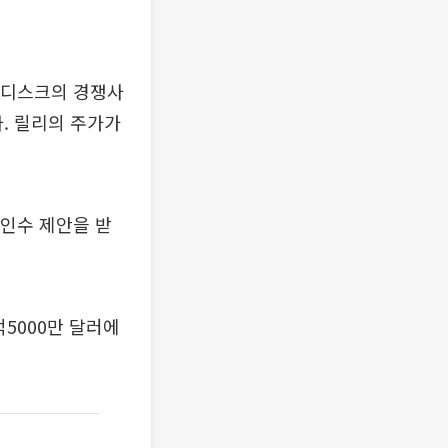
보노디스크의 경쟁사
. 릴리의 주가가
인수 제안을 받
5000만 달러에