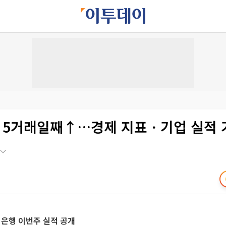
] 5거래일째↑…경제 지표ㆍ기업 실적 
요 은행 이번주 실적 공개