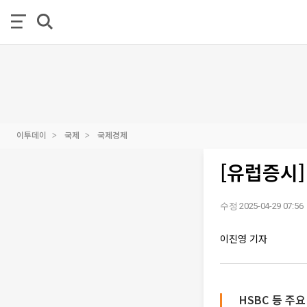
이투데이
국제
국제경제
[유럽증시
수정 2025-04-29 07:56
이진영 기자
HSBC 등 주