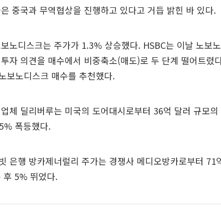
은 중국과 무역협상을 진행하고 있다고 거듭 밝힌 바 있다.
보노디스크는 주가가 1.3% 상승했다. HSBC는 이날 노
투자 의견을 매수에서 비중축소(매도)로 두 단계 떨어트렸다
노보노디스크 매수를 추천했다.
업체 딜리버루는 미국의 도어대시로부터 36억 달러 규모의 
.5% 폭등했다.
빗 은행 방카제너럴리 주가는 경쟁사 메디오방카로부터 71억
 후 5% 뛰었다.