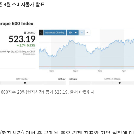
존 4월 소비자물가 발표
00지수 28일(현지시간) 종가 523.19. 출처 마켓워치
(현지시간) 이번 주 공개될 주요 경제 지표와 기업 실적에 