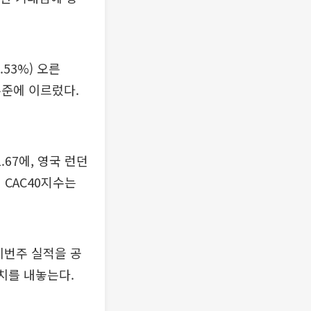
53%) 오른
수준에 이르렀다.
.67에, 영국 런던
시 CAC40지수는
이번주 실적을 공
치를 내놓는다.