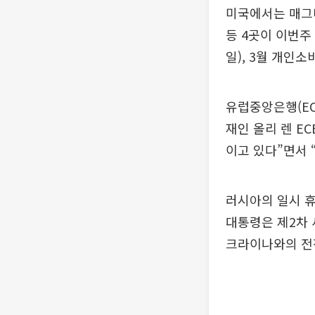
미국에서는 매그
등 4곳이 이번주
일), 3월 개인소
유럽중앙은행(E
재인 올리 렌 E
이고 있다”면서 
러시아의 일시 
대통령은 제2차 
크라이나와의 전