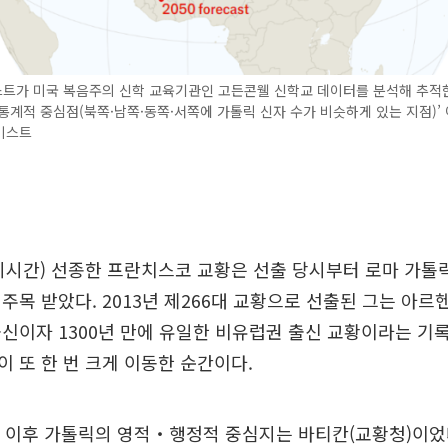
트가 미국 복음주의 신학 교육기관인 고든콘웰 신학교 데이터를 분석해 추적한 
통계적 중심점(북쪽·남쪽·동쪽·서쪽에 가톨릭 신자 수가 비슷하게 있는 지점)’ 
미스트
지시간) 선종한 프란치스코 교황은 선출 당시부터 로마 가톨
주목 받았다. 2013년 제266대 교황으로 선출된 그는 아르
신이자 1300년 만에 유일한 비유럽권 출신 교황이라는 기록
 또 한 번 크게 이동한 순간이다.
 이후 가톨릭의 영적‧행정적 중심지는 바티칸(교황청)이었