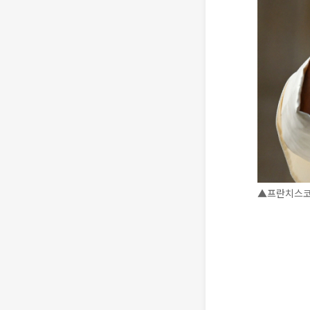
▲프란치스코 