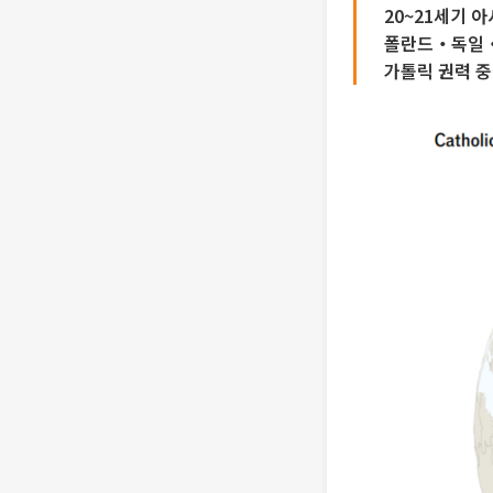
20~21세기 
폴란드‧독일‧
가톨릭 권력 중