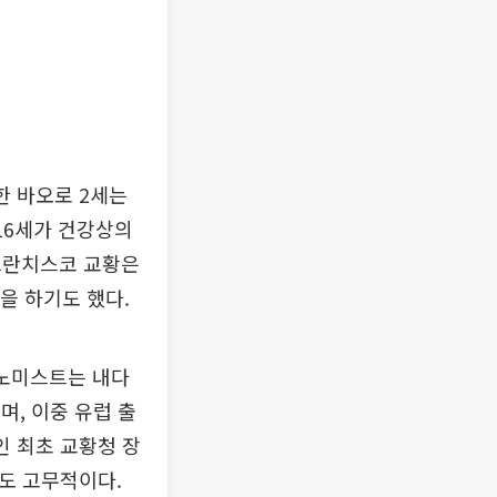
한 바오로 2세는
16세가 건강상의
프란치스코 교황은
을 하기도 했다.
코노미스트는 내다
며, 이중 유럽 출
인 최초 교황청 장
점도 고무적이다.