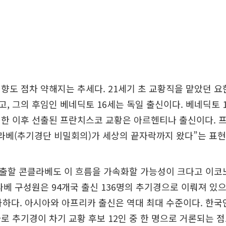
향도 점차 약해지는 추세다. 21세기 초 교황직을 맡았던 요
, 그의 후임인 베네딕토 16세는 독일 출신이다. 베네딕토 
임한 이후 선출된 프란치스코 교황은 아르헨티나 출신이다. 
라베(추기경단 비밀회의)가 세상의 끝자락까지 왔다”는 표현
 선출할 콘클라베도 이 흐름을 가속화할 가능성이 크다고 이
라베 구성원은 94개국 출신 136명의 추기경으로 이뤄져 있으
과하다. 아시아와 아프리카 출신은 역대 최대 수준이다. 한국
로 추기경이 차기 교황 후보 12인 중 한 명으로 거론되는 