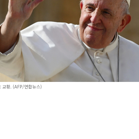
교황. (AFP/연합뉴스)