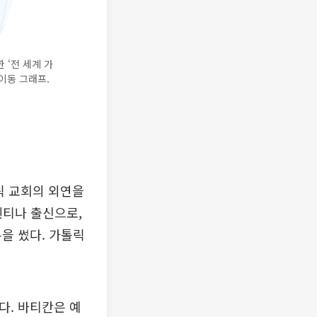
‘전 세계 가
이동 그래프.
릭 교회의 외연을
헨티나 출신으로,
을 썼다. 가톨릭
다. 바티칸은 예