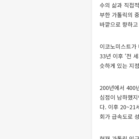
수의 삶과 직접
부한 가톨릭의 
바깥으로 향하고
이코노미스트가 
33년 이후 ‘전
슷하게 있는 지점
200년에서 40
심점이 남하했지만
다. 이후 20~
회가 급속도로 
현재 가톨릭 인구