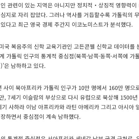
적인 관련이 있는 지역은 아니지만 정치적‧상징적 영향력이
중심지로 자리 잡았다. 그러나 역사를 거듭할수록 가톨릭의 
 있다고 최근 영국 경제 주간지 이코노미스트가 분석했다.
미국 복음주의 신학 교육기관인 고든콘웰 신학교 데이터를 
 세계 가톨릭 인구의 통계적 중심점(북쪽·남쪽·동쪽·서쪽에 가
)’은 남하하고 있다.
0년 사이 북아프리카 가톨릭 인구가 10만 명에서 160만 명으
, 7세기 이슬람의 부상으로 다시 유럽으로 북상해 1500
21세기 사하라 이남 아프리카와 라틴 아메리카 그리고 아시아 
성장하면서 중심점이 계속 남하했다.
의 통계적 중심점은 서아프리카 세네갈 남부 국경 근처로, 