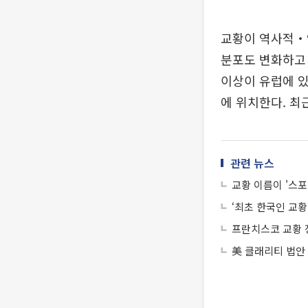
교황이 역사적‧
분포도 변화하고 
이상이 유럽에 있
에 위치한다. 최
관련 뉴스
교황 이름이 '스
‘최초 한국인 교
프란치스코 교황 
美 클래리티 법안