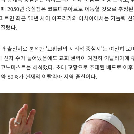
때 2050년 중심점은 코트디부아르로 이동할 것으로 추정된
따르면 최근 50년 사이 아프리카와 아시아에서는 가톨릭 신
앞질렀다.
과 출신지로 분석한 ‘교황권의 지리적 중심지’는 여전히 로
릭 신자 수가 늘어났음에도 교회 권력이 여전히 이탈리아에 
이코노미스트는 해석했다. 초대 교황으로 추대된 베드로 이후
중 약 80%가 현재의 이탈리아 지역 출신이다.