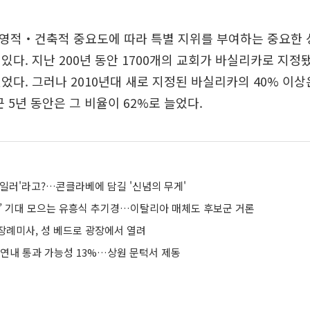
영적‧건축적 중요도에 따라 특별 지위를 부여하는 중요한
있다. 지난 200년 동안 1700개의 교회가 바실리카로 지정됐
었다. 그러나 2010년대 새로 지정된 바실리카의 40% 이상
근 5년 동안은 그 비율이 62%로 늘었다.
포일러'라고?…콘클라베에 담길 '신념의 무게'
황’ 기대 모으는 유흥식 추기경…이탈리아 매체도 후보군 거론
장례미사, 성 베드로 광장에서 열려
 연내 통과 가능성 13%…상원 문턱서 제동