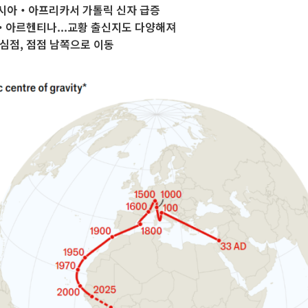
아시아‧아프리카서 가톨릭 신자 급증
아르헨티나...교황 출신지도 다양해져
심점, 점점 남쪽으로 이동