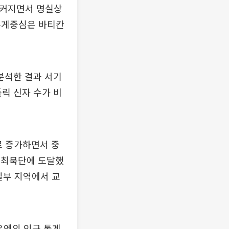
 커지면서 명실상
무게중심은 바티칸
분석한 결과 서기
톨릭 신자 수가 비
로 증가하면서 중
년 최북단에 도달했
일부 지역에서 교
유엔의 인구 통계