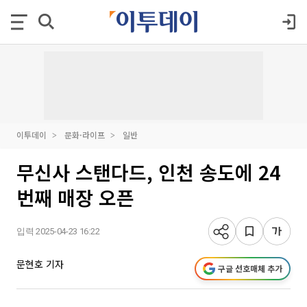
이투데이
문화·라이프
일반
무신사 스탠다드, 인천 송도에 24
번째 매장 오픈
입력 2025-04-23 16:22
문현호 기자
구글 선호매체 추가