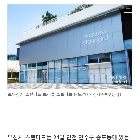
▲무신사 스탠다드 트리플 스트리트 송도점 (사진제공=무신사)
무신사 스탠다드는 24일 인천 연수구 송도동에 있는