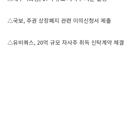
△국보, 주권 상장폐지 관련 이의신청서 제출
△유비쿼스, 20억 규모 자사주 취득 신탁계약 체결