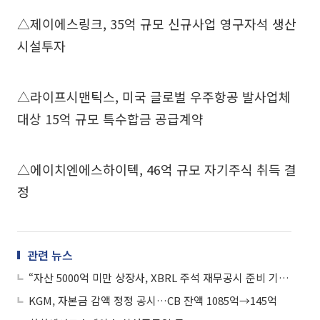
△제이에스링크, 35억 규모 신규사업 영구자석 생산
시설투자
△라이프시맨틱스, 미국 글로벌 우주항공 발사업체
대상 15억 규모 특수합금 공급계약
△에이치엔에스하이텍, 46억 규모 자기주식 취득 결
정
관련 뉴스
“자산 5000억 미만 상장사, XBRL 주석 재무공시 준비 기간 늘려드려요”
KGM, 자본금 감액 정정 공시…CB 잔액 1085억→145억