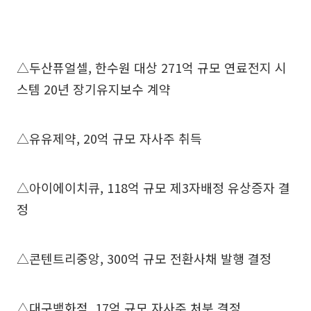
△두산퓨얼셀, 한수원 대상 271억 규모 연료전지 시
스템 20년 장기유지보수 계약
△유유제약, 20억 규모 자사주 취득
△아이에이치큐, 118억 규모 제3자배정 유상증자 결
정
△콘텐트리중앙, 300억 규모 전환사채 발행 결정
△대구백화점, 17억 규모 자사주 처분 결정