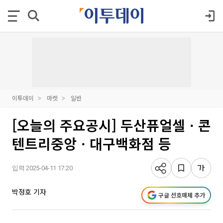
이투데이
마켓
일반
[오늘의 주요공시] 두산퓨얼셀ㆍ콘
텐트리중앙ㆍ대구백화점 등
입력 2025-04-11 17:20
박정호 기자
구글 선호매체 추가