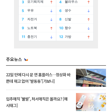
주요뉴스
22일 만에 다시 문 연 홈플러스…정상화 바
쁜데 재고 없어 ‘발동동’[가보니]
입추매직 '불발', 처서매직은 올까요? [해
시태그]