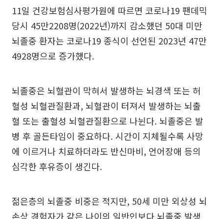
11일 건강보험심사평가원에 따르면 코로나19 팬데믹
당시 45만2208명(2022년)까지 감소했던 50대 미만
뇌졸중 환자는 코로나19 종식이 선언된 2023년 47만
4928명으로 증가했다.
뇌졸중은 뇌혈관이 막혀서 발생하는 뇌경색 또는 허
혈성 뇌혈관질환과, 뇌혈관이 터져서 발생하는 뇌출
혈 또는 출혈성 뇌혈관질환으로 나뉜다. 뇌졸중은 발
병 후 골든타임이 중요하다. 시간이 지체될수록 사망
에 이르거나 치료하더라도 반신마비, 언어장애 등의
심각한 후유증이 생긴다.
젊은층의 뇌졸중 비중은 적지만, 50세 미만 외상성 뇌
손상 경험자가 같은 나이의 일반인보다 뇌졸중 발생