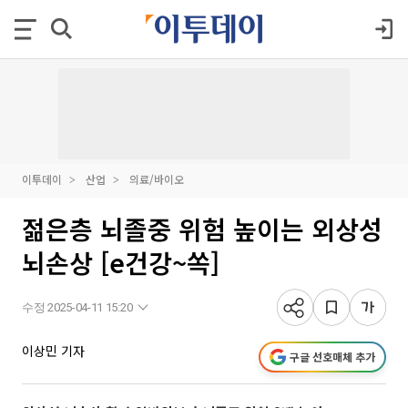
이투데이
산업
의료/바이오
젊은층 뇌졸중 위험 높이는 외상성
뇌손상 [e건강~쏙]
수정 2025-04-11 15:20
이상민 기자
구글 선호매체 추가