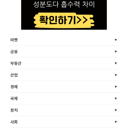
마켓
금융
부동산
산업
경제
국제
정치
사회