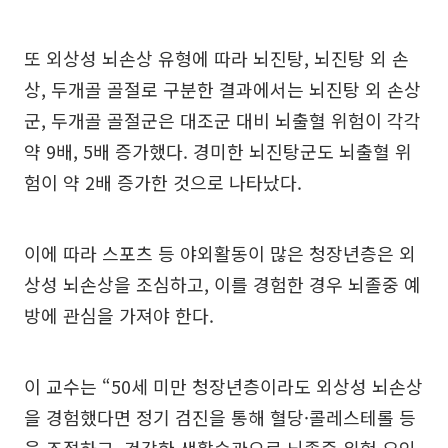
또 외상성 뇌손상 유형에 따라 뇌진탕, 뇌진탕 외 손
상, 두개골 골절로 구분한 결과에서는 뇌진탕 외 손상
군, 두개골 골절군은 대조군 대비 뇌출혈 위험이 각각
약 9배, 5배 증가했다. 경미한 뇌진탕군도 뇌출혈 위
험이 약 2배 증가한 것으로 나타났다.
이에 따라 스포츠 등 야외활동이 많은 청장년층은 외
상성 뇌손상을 조심하고, 이를 경험한 경우 뇌졸중 예
방에 관심을 가져야 한다.
이 교수는 “50세 미만 청장년층이라도 외상성 뇌손상
을 경험했다면 정기 검진을 통해 혈당·콜레스테롤 등
을 조절하고, 건강한 생활습관으로 뇌졸중 위험 요인