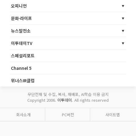
오피니언
문화·라이프
뉴스발전소
이투데이TV
스페셜리포트
Channel 5
위너스IR클럽
무단전재 및 수집, 복사, 재배포, AI학습 이용 금지
Copyright 2006.
이투데이
. All rights reserved
회사소개
PC버전
사이트맵