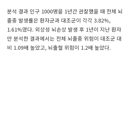
분석 결과 인구 1000명을 1년간 관찰했을 때 전체 뇌
졸중 발생률은 환자군과 대조군이 각각 3.82%,
1.61%였다. 외상성 뇌손상 발생 후 1년이 지난 환자
만 분석한 결과에서는 전체 뇌졸중 위험이 대조군 대
비 1.09배 높았고, 뇌출혈 위험이 1.2배 높았다.