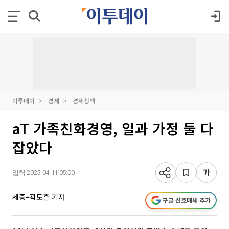
이투데이
경제
경제정책
aT 가족친화경영, 일과 가정 둘 다
잡았다
입력 2025-04-11 05:00
세종=곽도흔 기자
구글 선호매체 추가