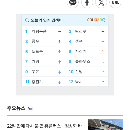
주요뉴스
22일 만에 다시 문 연 홈플러스…정상화 바