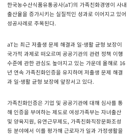
한국농수산식품유통공사(aT)의 가족친화경영이 사내
출산율을 증가시키는 실질적인 성과로 이어지고 있어
성공사례로 주목된다.
aT는 최근 저출생 문제 해결과 일·생활 균형 보장이
국가적 과제로 떠오르며 공공기관의 관련 정책 이행
수준에 관한 관심도 높아지고 있는 가운데 올해로 16
년 연속 가족친화인증을 유지하며 저출생 문제 해결
과 일·생활 균형 보장에 앞장서고 있다.
가족친화인증은 기업 및 공공기관에 대해 심사를 통
해 인증을 부여하는 제도로 여성가족부는 자녀출산
및 양육지원, 유연근무제도, 가족친화직장문화조성
등 분야에서 이를 평가해 근로자가 일과 가정생활을