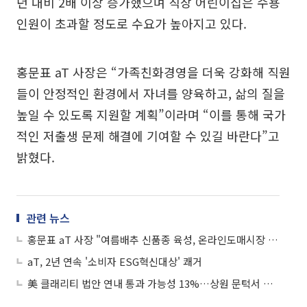
년 대비 2배 이상 증가했으며 직장 어린이집은 수용
인원이 초과할 정도로 수요가 높아지고 있다.
홍문표 aT 사장은 “가족친화경영을 더욱 강화해 직원
들이 안정적인 환경에서 자녀를 양육하고, 삶의 질을
높일 수 있도록 지원할 계획”이라며 “이를 통해 국가
적인 저출생 문제 해결에 기여할 수 있길 바란다”고
밝혔다.
관련 뉴스
홍문표 aT 사장 "여름배추 신품종 육성, 온라인도매시장 1조 거래 목표"
aT, 2년 연속 '소비자 ESG혁신대상' 쾌거
美 클래리티 법안 연내 통과 가능성 13%…상원 문턱서 제동