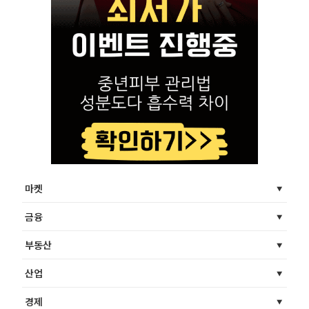
마켓
금융
부동산
산업
경제