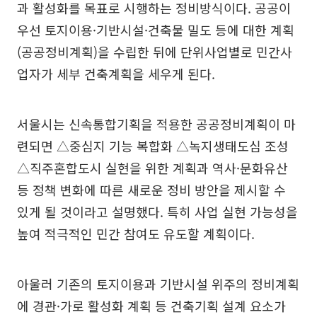
과 활성화를 목표로 시행하는 정비방식이다. 공공이
우선 토지이용·기반시설·건축물 밀도 등에 대한 계획
(공공정비계획)을 수립한 뒤에 단위사업별로 민간사
업자가 세부 건축계획을 세우게 된다.
서울시는 신속통합기획을 적용한 공공정비계획이 마
련되면 △중심지 기능 복합화 △녹지생태도심 조성
△직주혼합도시 실현을 위한 계획과 역사·문화유산
등 정책 변화에 따른 새로운 정비 방안을 제시할 수
있게 될 것이라고 설명했다. 특히 사업 실현 가능성을
높여 적극적인 민간 참여도 유도할 계획이다.
아울러 기존의 토지이용과 기반시설 위주의 정비계획
에 경관·가로 활성화 계획 등 건축기획 설계 요소가