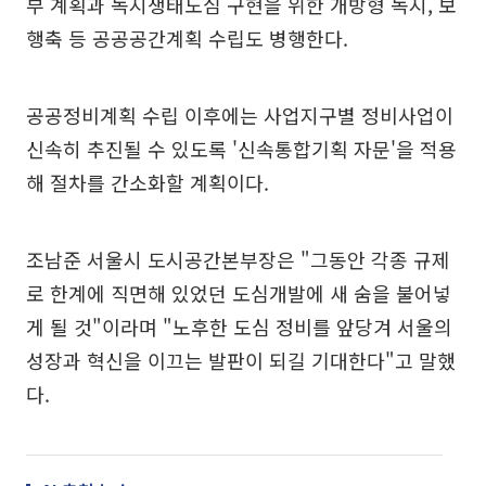
부 계획과 녹지생태도심 구현을 위한 개방형 녹지, 보
행축 등 공공공간계획 수립도 병행한다.
공공정비계획 수립 이후에는 사업지구별 정비사업이
신속히 추진될 수 있도록 '신속통합기획 자문'을 적용
해 절차를 간소화할 계획이다.
조남준 서울시 도시공간본부장은 "그동안 각종 규제
로 한계에 직면해 있었던 도심개발에 새 숨을 불어넣
게 될 것"이라며 "노후한 도심 정비를 앞당겨 서울의
성장과 혁신을 이끄는 발판이 되길 기대한다"고 말했
다.