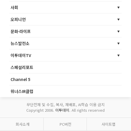
사회
오피니언
문화·라이프
뉴스발전소
이투데이TV
스페셜리포트
Channel 5
위너스IR클럽
무단전재 및 수집, 복사, 재배포, AI학습 이용 금지
Copyright 2006.
이투데이
. All rights reserved
회사소개
PC버전
사이트맵