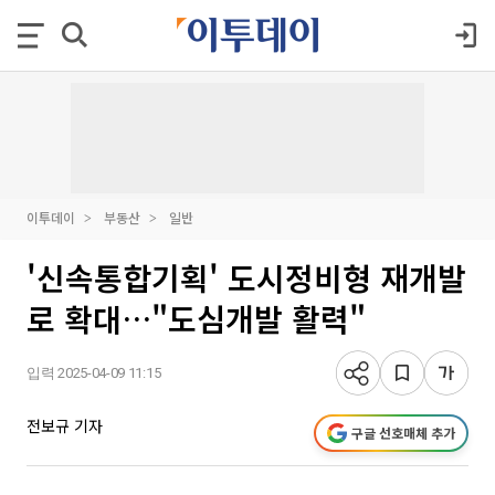
이투데이
부동산
일반
'신속통합기획' 도시정비형 재개발
로 확대…"도심개발 활력"
입력 2025-04-09 11:15
전보규 기자
구글 선호매체 추가