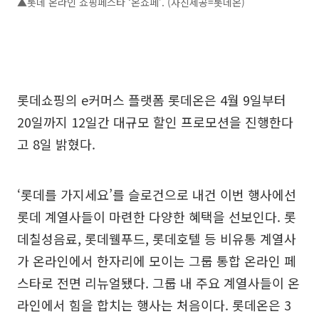
▲롯데 온라인 쇼핑페스타 ‘온쇼페’. (사진제공=롯데온)
롯데쇼핑의 e커머스 플랫폼 롯데온은 4월 9일부터
20일까지 12일간 대규모 할인 프로모션을 진행한다
고 8일 밝혔다.
‘롯데를 가지세요’를 슬로건으로 내건 이번 행사에선
롯데 계열사들이 마련한 다양한 혜택을 선보인다. 롯
데칠성음료, 롯데웰푸드, 롯데호텔 등 비유통 계열사
가 온라인에서 한자리에 모이는 그룹 통합 온라인 페
스타로 전면 리뉴얼됐다. 그룹 내 주요 계열사들이 온
라인에서 힘을 합치는 행사는 처음이다. 롯데온은 3