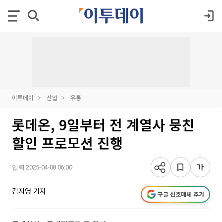
이투데이
산업
유통
롯데온, 9일부터 전 계열사 뭉친
할인 프로모션 진행
입력 2025-04-08 06:00
김지영 기자
구글 선호매체 추가