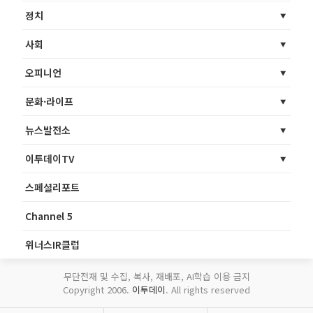
정치
사회
오피니언
문화·라이프
뉴스발전소
이투데이TV
스페셜리포트
Channel 5
위너스IR클럽
무단전재 및 수집, 복사, 재배포, AI학습 이용 금지
Copyright 2006.
이투데이
. All rights reserved