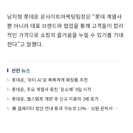
남지형 롯데온 온사이트마케팅팀장은 “롯데 계열사
뿐 아니라 대표 브랜드와 협업을 통해 고객들이 합리
적인 가격으로 쇼핑의 즐거움을 누릴 수 있기를 기대
한다”고 말했다.
관련 뉴스
롯데온, ‘뷰티 AI’로 똑똑하게 화장품 추천
롯데온, 주요 계열사 뭉친 ‘온쇼페’ 9일 시작
롯데온, 엘스탬프 개편 후 신규 이용자 2배 증가
美 클래리티 법안 연내 통과 가능성 13%…상원 문턱서 제동