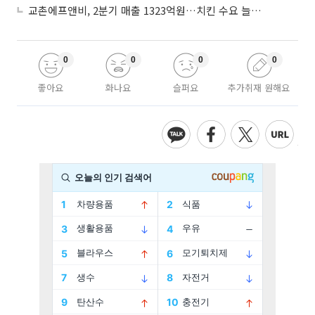
교촌에프앤비, 2분기 매출 1323억원…치킨 수요 늘며 4.9%↑
0
0
0
0
좋아요
화나요
슬퍼요
추가취재 원해요