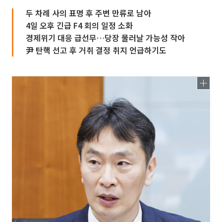
두 차례 사의 표명 후 주변 만류로 남아
4일 오후 긴급 F4 회의 일정 소화
경제위기 대응 급선무…당장 물러날 가능성 작아
尹 탄핵 선고 후 거취 결정 취지 언급하기도