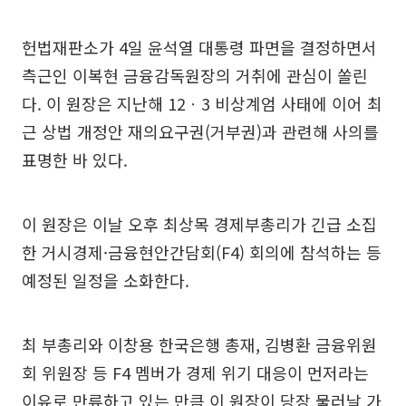
헌법재판소가 4일 윤석열 대통령 파면을 결정하면서
측근인 이복현 금융감독원장의 거취에 관심이 쏠린
다. 이 원장은 지난해 12ㆍ3 비상계엄 사태에 이어 최
근 상법 개정안 재의요구권(거부권)과 관련해 사의를
표명한 바 있다.
이 원장은 이날 오후 최상목 경제부총리가 긴급 소집
한 거시경제·금융현안간담회(F4) 회의에 참석하는 등
예정된 일정을 소화한다.
최 부총리와 이창용 한국은행 총재, 김병환 금융위원
회 위원장 등 F4 멤버가 경제 위기 대응이 먼저라는
이유로 만류하고 있는 만큼 이 원장이 당장 물러날 가