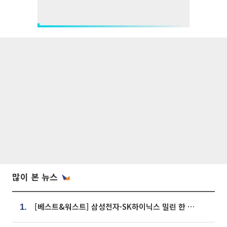
많이 본 뉴스
[베스트&워스트] 삼성전자·SK하이닉스 밀린 한 주…상상인증권은 85% 급등
1.