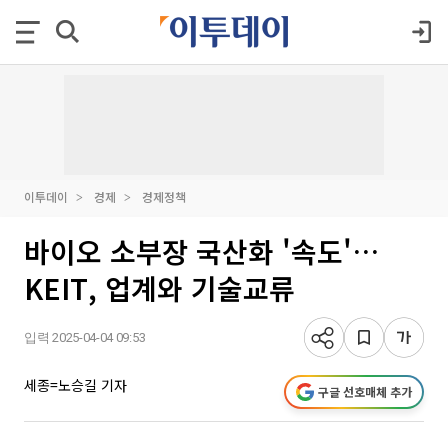
이투데이
경제
경제정책
바이오 소부장 국산화 '속도'…
KEIT, 업계와 기술교류
입력 2025-04-04 09:53
세종=노승길 기자
구글 선호매체 추가