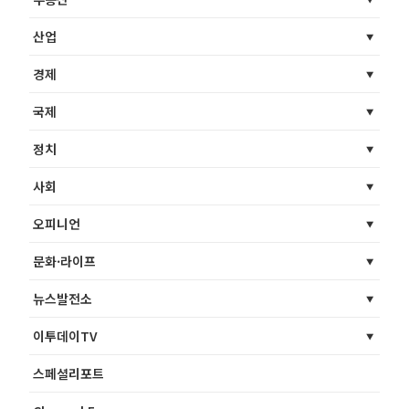
산업
경제
국제
정치
사회
오피니언
문화·라이프
뉴스발전소
이투데이TV
스페셜리포트