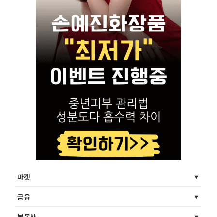
마켓
금융
부동산