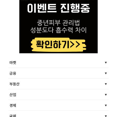
마켓
금융
부동산
산업
경제
국제