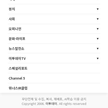
정치
사회
오피니언
문화·라이프
뉴스발전소
이투데이TV
스페셜리포트
Channel 5
위너스IR클럽
무단전재 및 수집, 복사, 재배포, AI학습 이용 금지
Copyright 2006.
이투데이
. All rights reserved