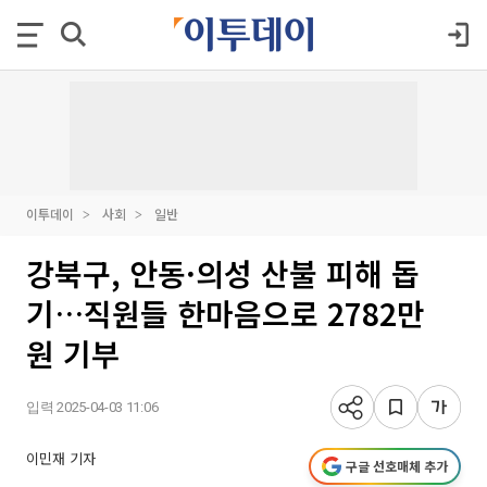
이투데이
사회
일반
강북구, 안동·의성 산불 피해 돕
기…직원들 한마음으로 2782만
원 기부
입력 2025-04-03 11:06
이민재 기자
구글 선호매체 추가