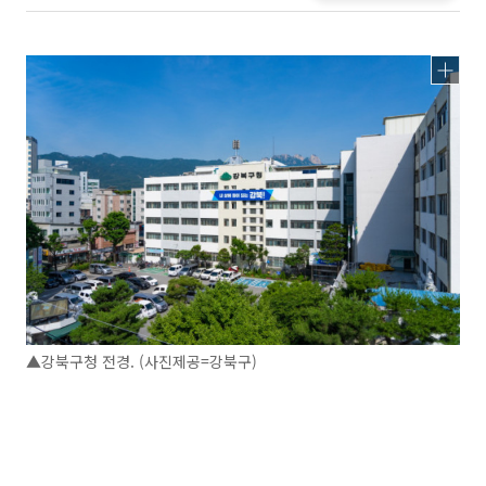
▲강북구청 전경. (사진제공=강북구)