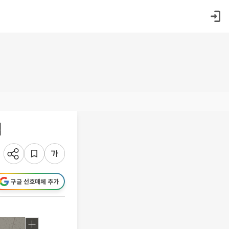
집
구글 선호매체 추가