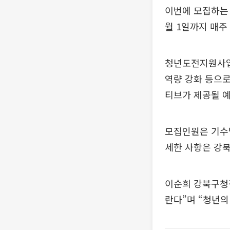
이번에 모집하는 
월 1일까지 매주
청년도전지원사업의
역량 강화 등으로
티브가 제공될 
모집인원은 기수별 
세한 사항은 강북
이순희 강북구청
란다”며 “청년의