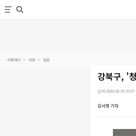
이투데이
사회
일반
강북구, 
입력 2025-02-25 10:07
김서영 기자