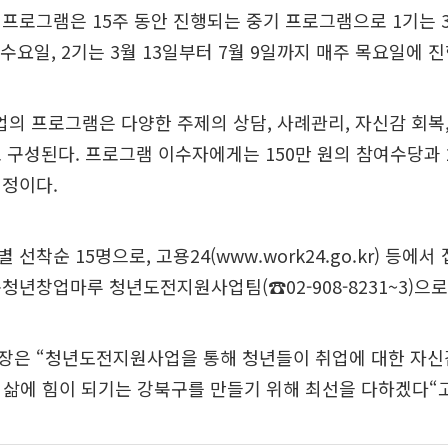
프로그램은 15주 동안 진행되는 중기 프로그램으로 1기는 3
 수요일, 2기는 3월 13일부터 7월 9일까지 매주 목요일에 
 프로그램은 다양한 주제의 상담, 사례관리, 자신감 회복,
 구성된다. 프로그램 이수자에게는 150만 원의 참여수당과 
예정이다.
선착순 15명으로, 고용24(www.work24.go.kr) 등에서
청년창업마루 청년도전지원사업팀(☎02-908-8231~3)으로
장은 “청년도전지원사업을 통해 청년들이 취업에 대한 자신
 삶에 힘이 되기는 강북구를 만들기 위해 최선을 다하겠다“고