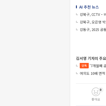
AI 추천 뉴스
강북구, CCTV
강북구, 오은영 박
강동구, 2025 
김서영 기자의 주요
'7개월째 
단독
여의도 10배 면적
0
좋아요