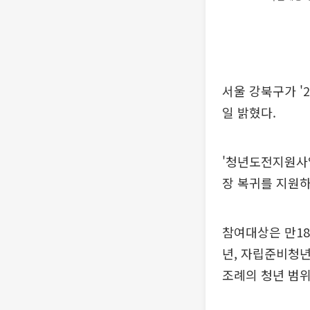
서울 강북구가 '
일 밝혔다.
'청년도전지원사
장 복귀를 지원하
참여대상은 만18
년, 자립준비청년
조례의 청년 범위