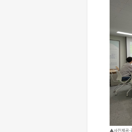
▲사진제공-