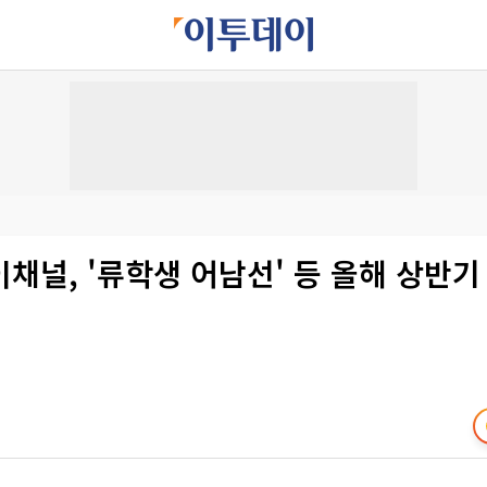
채널, '류학생 어남선' 등 올해 상반기