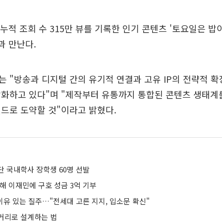
누적 조회 수 315만 뷰를 기록한 인기 콘텐츠 '토요일은 밥이
과 만난다.
 "방송과 디지털 간의 유기적 연결과 고유 IP의 전략적 확
화하고 있다"며 "제작부터 유통까지 통합된 콘텐츠 생태계
드로 도약할 것"이라고 밝혔다.
단 국내학사 장학생 60명 선발
해 이재민에 구호 성금 3억 기부
 이유 있는 질주…"전세대 고른 지지, 입소문 확신"
거리로 설계하는 법