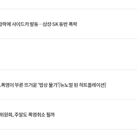
 급락에 사이드카 발동…삼성·SK 동반 폭락
.폭염이 부른 뜨거운 ‘밥상 물가’[뉴노멀 된 히트플레이션]
행위원회, 주말도 폭염취소 될까