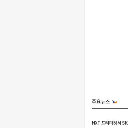
주요뉴스
NXT 프리마켓서 S