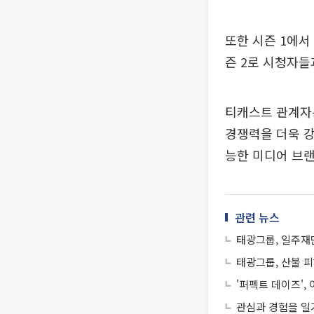
또한 시즌 1에서 
즌 2로 시청자들
티캐스트 관계자는
경쟁력을 더욱 강
능한 미디어 브랜
관련 뉴스
태광그룹, 일주재
태광그룹, 산불 피
'퍼펙트 데이즈',
관심과 경험을 일