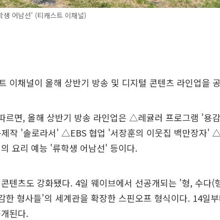
학생 어남선' (티캐스트 이채널)
 이채널이 올해 상반기 방송 및 디지털 콘텐츠 라인업을 
따르면, 올해 상반기 방송 라인업은 △레귤러 프로그램 '용감
공동제작 '솔로라서' △EBS 협업 '서장훈의 이웃집 백만장자'
의 요리 예능 '류학생 어남선' 등이다.
콘텐츠도 강화됐다. 4일 웨이브에서 선공개되는 '형, 수다(
'용감한 형사들'의 세계관을 확장한 스핀오프 형식이다. 14일
공개된다.