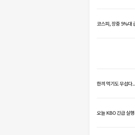
코스피, 장중 5%대
한끼 먹기도 무섭다..
오늘 KBO 긴급 실