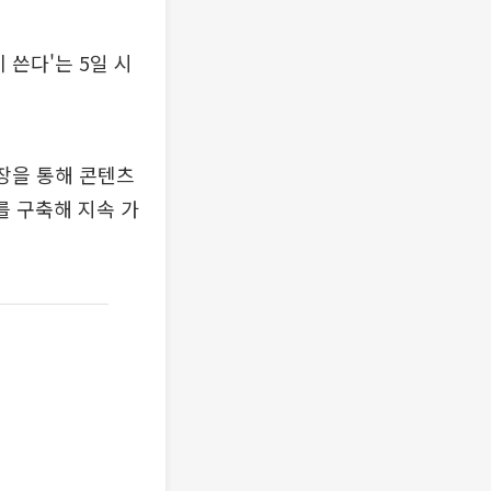
 쓴다'는 5일 시
장을 통해 콘텐츠
를 구축해 지속 가