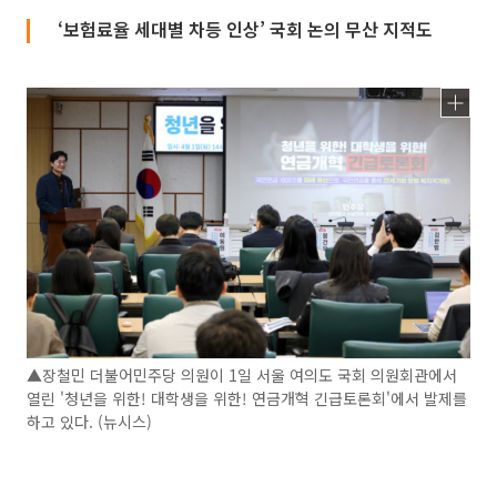
‘보험료율 세대별 차등 인상’ 국회 논의 무산 지적도
▲장철민 더불어민주당 의원이 1일 서울 여의도 국회 의원회관에서
열린 '청년을 위한! 대학생을 위한! 연금개혁 긴급토론회'에서 발제를
하고 있다. (뉴시스)