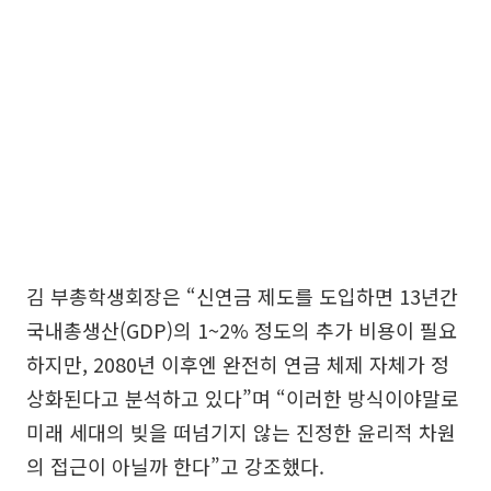
김 부총학생회장은 “신연금 제도를 도입하면 13년간
국내총생산(GDP)의 1~2% 정도의 추가 비용이 필요
하지만, 2080년 이후엔 완전히 연금 체제 자체가 정
상화된다고 분석하고 있다”며 “이러한 방식이야말로
미래 세대의 빚을 떠넘기지 않는 진정한 윤리적 차원
의 접근이 아닐까 한다”고 강조했다.