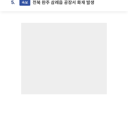
전북 완주 삼례읍 공장서 화재 발생
속보
5.