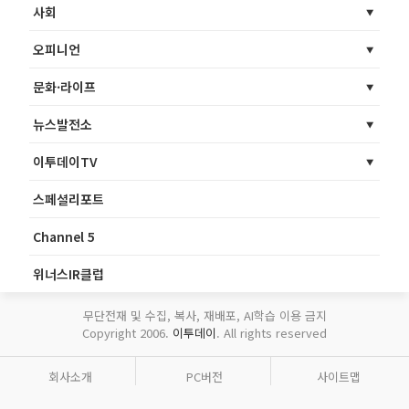
사회
오피니언
문화·라이프
뉴스발전소
이투데이TV
스페셜리포트
Channel 5
위너스IR클럽
무단전재 및 수집, 복사, 재배포, AI학습 이용 금지
Copyright 2006.
이투데이
. All rights reserved
회사소개
PC버전
사이트맵