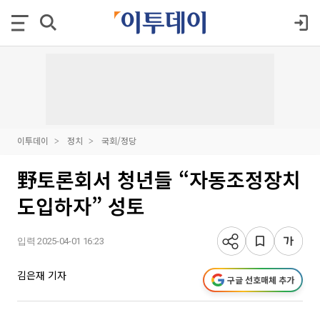
이투데이
정치
국회/정당
野토론회서 청년들 “자동조정장치
도입하자” 성토
입력 2025-04-01 16:23
김은재 기자
구글 선호매체 추가