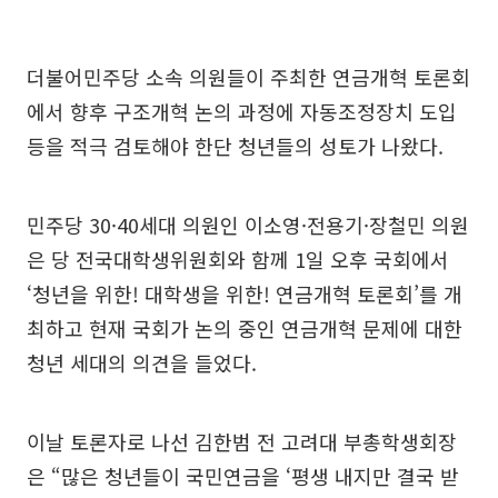
더불어민주당 소속 의원들이 주최한 연금개혁 토론회
에서 향후 구조개혁 논의 과정에 자동조정장치 도입
등을 적극 검토해야 한단 청년들의 성토가 나왔다.
민주당 30·40세대 의원인 이소영·전용기·장철민 의원
은 당 전국대학생위원회와 함께 1일 오후 국회에서
‘청년을 위한! 대학생을 위한! 연금개혁 토론회’를 개
최하고 현재 국회가 논의 중인 연금개혁 문제에 대한
청년 세대의 의견을 들었다.
이날 토론자로 나선 김한범 전 고려대 부총학생회장
은 “많은 청년들이 국민연금을 ‘평생 내지만 결국 받