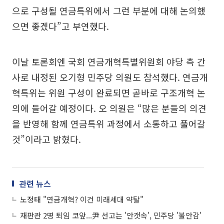
으로 구성될 연금특위에서 그런 부분에 대해 논의했
으면 좋겠다”고 부연했다.
이날 토론회엔 국회 연금개혁특별위원회 야당 측 간
사로 내정된 오기형 민주당 의원도 참석했다. 연금개
혁특위는 위원 구성이 완료되면 곧바로 구조개혁 논
의에 들어갈 예정이다. 오 의원은 “많은 분들의 의견
을 반영해 함께 연금특위 과정에서 소통하고 풀어갈
것”이라고 밝혔다.
관련 뉴스
노정태 "연금개혁? 이건 미래세대 약탈"
재판관 2명 퇴임 코앞...尹 선고는 '안갯속', 민주당 '불안감'