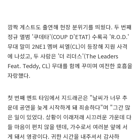
깜짝 게스트도 출연해 현장 분위기를 띄웠다. 두 번째
정규 앨범 '쿠데타'(COUP D'ETAT) 수록곡 'R.O.D.'
무대 말미 2NE1 멤버 씨엘(CL)이 등장해 지원 사격
에 나섰고, 두 사람은 '더 리더스'(The Leaders
Feat. Teddy, CL) 무대를 함께 꾸미며 여전한 호흡을
자랑했다.
첫 번째 멘트 타임에서 지드래곤은 "날씨가 너무 추
운데 공연을 늦게 시작하게 돼 죄송하다"며 "그간 많
은 일이 있었다. 상황이 이래저래 시끄러운 가운데 다
들 마음이 편치 않을 텐데, 가수로서 여러분 앞에 서
게 돼서 영광이다. 귀한 시간을 내주셔서 감사하