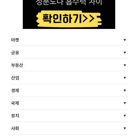
마켓
금융
부동산
산업
경제
국제
정치
사회