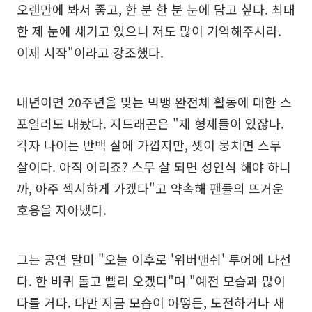
오랜만에 봐서 좋고, 한 분 한 분 눈에 담고 싶다. 최대
한 제 눈에 새기고 있으니 저도 많이 기억해주시라.
이제 시작"이라고 강조했다.
내년이면 20주년을 맞는 빅뱅 완전체 활동에 대한 스
포일러도 내놨다. 지드래곤은 "제 형제들이 있잖나.
각자 나이는 반백 살에 가깝지만, 셋이 뭉치면 스무
살이다. 아직 어리죠? 스무 살 되면 성인식 해야 하니
까, 아주 섹시하게 가겠다"고 약속해 팬들의 뜨거운
호응을 자아냈다.
그는 공연 말미 "오늘 이후로 '위버맨쉬' 투어에 나선
다. 한 바퀴 돌고 빨리 오겠다"며 "예전 모습과 많이
다를 거다. 다만 지금 모습이 어떻든, 도전하거나 새