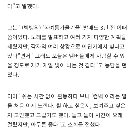
다"고 말했다.
그는 "(빅뱅의) '봄여름가을겨울' 발매도 3년 전 이때
쯤이었다. 노래를 발표하고 여러 가지 다양한 계획을
세웠지만, 각자의 여러 상황으로 어딘가에서 빛나고
있다"면서 "그래도 오늘은 멤버들에게 자랑할 수 있
을 정도로 제가 제일 빛이 나는 것 같다"고 농담을 던
졌다.
이어 "쉬는 시간 없이 활동하다 보니 '컴백'이라는 말
을 처음 이제 느낀다. 뭘 하고 싶은지, 보여주고 싶은
지 고민했고 그립기도 했다. 돌고 돌아 시간이 오래
걸렸지만, 아무튼 좋다"고 소회를 전했다.