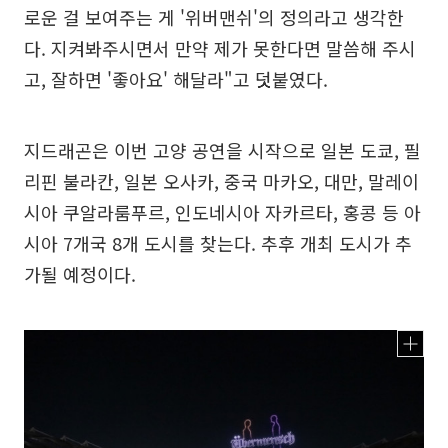
로운 걸 보여주는 게 '위버맨쉬'의 정의라고 생각한
다. 지켜봐주시면서 만약 제가 못한다면 말씀해 주시
고, 잘하면 '좋아요' 해달라"고 덧붙였다.
지드래곤은 이번 고양 공연을 시작으로 일본 도쿄, 필
리핀 불라칸, 일본 오사카, 중국 마카오, 대만, 말레이
시아 쿠알라룸푸르, 인도네시아 자카르타, 홍콩 등 아
시아 7개국 8개 도시를 찾는다. 추후 개최 도시가 추
가될 예정이다.