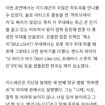
이번 공연에서는 지드래곤의 수많은 히트곡을 만나볼
수 있었다. 솔로 아티스트 활동을 연 '하트브레이
커'도 빠지지 않았다. 특히 이 무대에는 최근 큰 인기
를 끌고 있는 비트박서 윙이 깜짝 등장해 한층 더 풍
성한 무대를 만들었다. 강렬한 힙합 트랙인 '개소
리'(BULLSHIT) 무대에서는 로봇 개가 무대 위를 배
회해 그로테스크한 분위기를 더했다. 켄드릭 라마의
'낫 라이크 어스'(Not Like Us), 트래비스 스콧의 '페
인'(FE!N) 등을 샘플링한 편곡도 재미 요소였다.
지드래곤은 지난달 발매된 세 번째 정규 앨범 '위버맨
쉬'의 의미에 관해서도 설명했다. 그는 "니체, 사상,
철학 등 어려워 보이지 않나. 사실 있어 보이려고 그
냥 한 거고, 별것 아니다"라고 말해 웃음을 자아내면