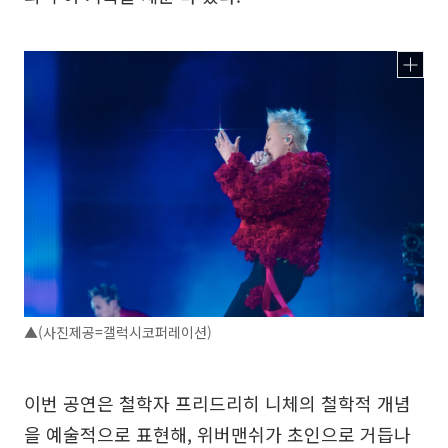
▲(사진제공=갤럭시코퍼레이션)
이번 공연은 철학자 프리드리히 니체의 철학적 개념
을 예술적으로 표현해, 위버맨쉬가 초인으로 거듭나