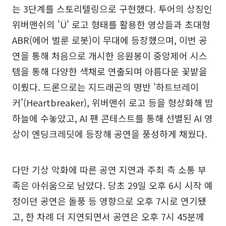
는 3단계를 스토리텔링으로 구현했다. 투어의 상징인
위버맨쉬의 'Ü' 로고 형태를 활용한 영상들과 초대형
ABR(에어 벌룬 로봇)이 무대에 등장했으며, 이번 공
연을 통해 처음으로 개시한 응원봉이 중앙제어 시스
템을 통해 다양한 색채로 연출되며 아름다운 꽃밭을
이뤘다. 드론으로는 지드래곤의 명반 '하트브레이
커'(Heartbreaker), 위버맨쉬 로고 등을 형상화해 밤
하늘에 수놓았고, AI 팬 콘테스트를 통해 선별된 AI 영
상이 엔딩크레딧에 등장해 공연을 풍성하게 채웠다.
다만 기상 악화에 따른 공연 지연과 주최 측 소통 부
족은 아쉬움으로 남았다. 당초 29일 오후 6시 시작 예
정이던 공연은 돌풍 등 영향으로 오후 7시로 연기됐
고, 한 차례 더 지연되면서 공연은 오후 7시 45분께