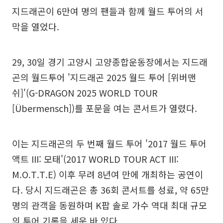
지드래곤이 6만여 명의 팬들과 함께 월드 투어의 서
막을 열었다.
29, 30일 경기 고양시 고양종합운동장에서는 지드래
곤의 월드투어 '지드래곤 2025 월드 투어 [위버맨
쉬]'(G-DRAGON 2025 WORLD TOUR
[Übermensch])를 포문을 여는 콘서트가 열렸다.
이는 지드래곤의 두 번째 월드 투어 '2017 월드 투어
액트 III: 모태'(2017 WORLD TOUR ACT III:
M.O.T.T.E) 이후 무려 8년여 만에 개최하는 공연이
다. 당시 지드래곤은 총 36회 콘서트를 성료, 약 65만
명의 관객을 동원하며 K팝 솔로 가수 역대 최대 규모
의 투어 기록을 세운 바 있다.