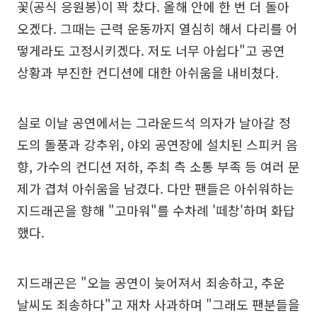
꽃(공식 응원봉)이 꽉 찼다. 올해 안에 한 번 더 돌아
오겠다. 그때는 근력 운동까지 열심히 해서 다리를 어
떻게라도 고정시키겠다. 저도 너무 아쉽다"고 공연
상황과 부진한 컨디션에 대한 아쉬움을 내비쳤다.
실로 이날 공연에서는 그라운드석 의자가 날아갈 정
도의 돌풍과 강추위, 야외 공연장에 설치된 스피커 음
향, 가수의 컨디션 저하, 주최 측 소통 부족 등 여러 문
제가 겹쳐 아쉬움을 남겼다. 다만 팬들은 아쉬워하는
지드래곤을 향해 "고마워"를 수차례 '떼창'하며 화답
했다.
지드래곤은 "오늘 공연이 늦어져서 죄송하고, 추운
날씨도 죄송하다"고 재차 사과하며 "그래도 팬분들을