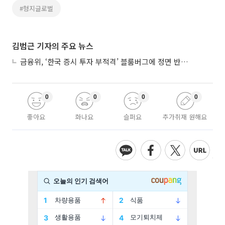
#형지글로벌
김범근 기자의 주요 뉴스
금융위, ‘한국 증시 투자 부적격’ 블룸버그에 정면 반박…“근거 불분명”
0
0
0
0
좋아요
화나요
슬퍼요
추가취재 원해요