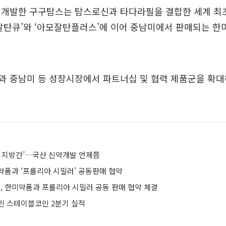
 개발한 구구탐스는 탐스로신과 타다라필을 결합한 세계 최
잘탄큐’와 ‘아모잘탄플러스’에 이어 중남미에서 판매되는 한
과 중남미 등 성장시장에서 파트너십 및 협력 제품군을 확대
올 지방간’…국산 신약개발 언제쯤
약품과 ‘프롤리아 시밀러’ 공동판매 협약
 한미약품과 프롤리아 시밀러 공동 판매 협약 체결
린 스테이블코인 2분기 실적