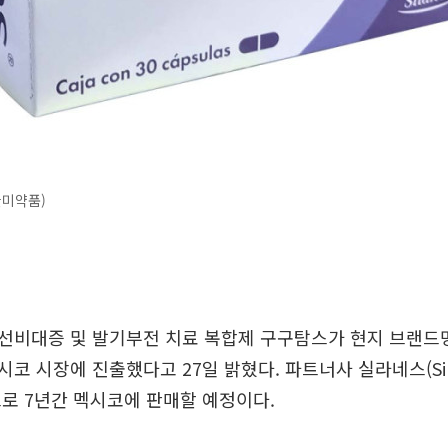
한미약품)
선비대증 및 발기부전 치료 복합제 구구탐스가 현지 브랜드
로 멕시코 시장에 진출했다고 27일 밝혔다. 파트너사 실라네스(Si
로 7년간 멕시코에 판매할 예정이다.