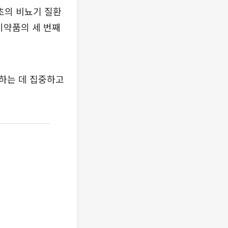
초의 비뇨기 질환
미약품의 세 번째
하는 데 집중하고