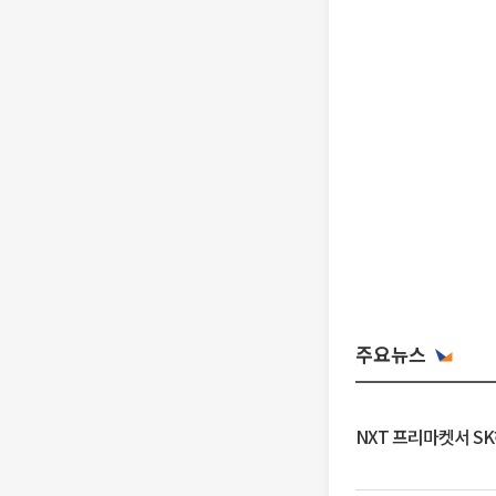
주요뉴스
NXT 프리마켓서 S