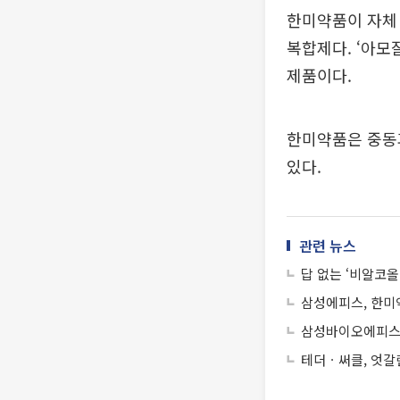
한미약품이 자체
복합제다. ‘아모
제품이다.
한미약품은 중동
있다.
관련 뉴스
답 없는 ‘비알코
삼성에피스, 한미
삼성바이오에피스,
테더ㆍ써클, 엇갈