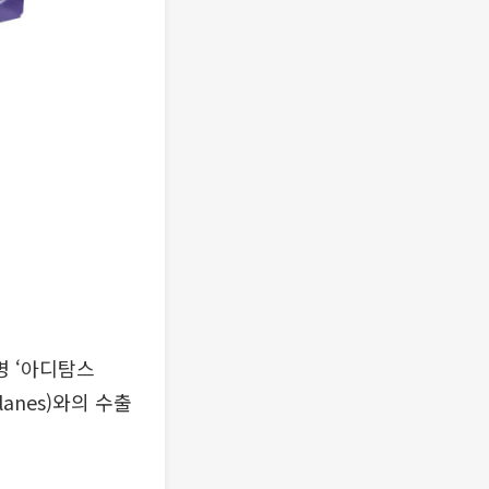
명 ‘아디탐스
lanes)와의 수출