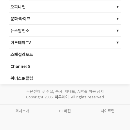
오피니언
문화·라이프
뉴스발전소
이투데이TV
스페셜리포트
Channel 5
위너스IR클럽
무단전재 및 수집, 복사, 재배포, AI학습 이용 금지
Copyright 2006.
이투데이
. All rights reserved
회사소개
PC버전
사이트맵