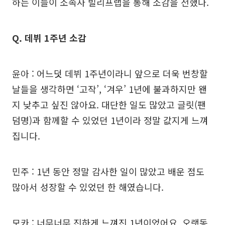
하는 이들이 소속사 빌리프랩을 통해 소감을 전했다.
Q. 데뷔 1주년 소감
윤아 : 어느덧 데뷔 1주년이라니 앞으로 더욱 번창할
날들을 생각하면 ‘고작’, ‘겨우’ 1년에 불과하지만 왠
지 낮추고 싶진 않아요. 대단한 일도 많았고 글릿(팬
덤명)과 함께할 수 있었던 1년이라 정말 값지게 느껴
집니다.
민주 : 1년 동안 정말 감사한 일이 많았고 배운 점도
많아서 성장할 수 있었던 한 해였습니다.
모카 : 너무너무 진하게 느껴진 1년이었어요. 오랫동