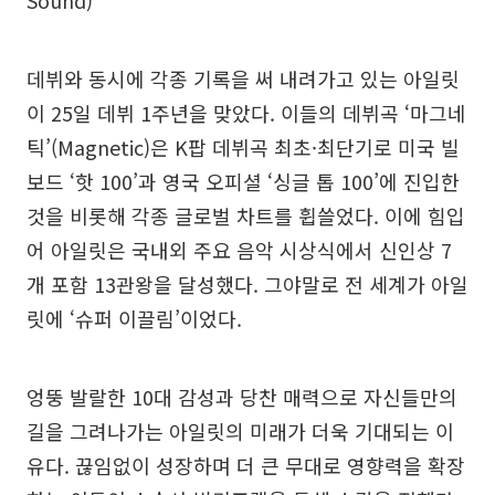
Sound)
데뷔와 동시에 각종 기록을 써 내려가고 있는 아일릿
이 25일 데뷔 1주년을 맞았다. 이들의 데뷔곡 ‘마그네
틱’(Magnetic)은 K팝 데뷔곡 최초·최단기로 미국 빌
보드 ‘핫 100’과 영국 오피셜 ‘싱글 톱 100’에 진입한
것을 비롯해 각종 글로벌 차트를 휩쓸었다. 이에 힘입
어 아일릿은 국내외 주요 음악 시상식에서 신인상 7
개 포함 13관왕을 달성했다. 그야말로 전 세계가 아일
릿에 ‘슈퍼 이끌림’이었다.
엉뚱 발랄한 10대 감성과 당찬 매력으로 자신들만의
길을 그려나가는 아일릿의 미래가 더욱 기대되는 이
유다. 끊임없이 성장하며 더 큰 무대로 영향력을 확장