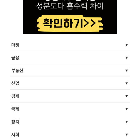
마켓
금융
부동산
산업
경제
국제
정치
사회