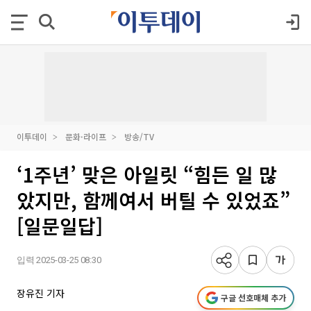
이투데이
문화·라이프
방송/TV
‘1주년’ 맞은 아일릿 “힘든 일 많
았지만, 함께여서 버틸 수 있었죠”
[일문일답]
입력 2025-03-25 08:30
장유진 기자
구글 선호매체 추가