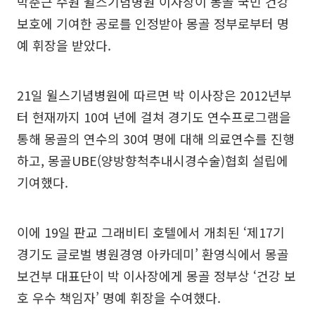
박춘근 수원 윌스기념병원 이사장이 몽골 국민 건강
보호에 기여한 공로를 인정받아 몽골 정부로부터 명
예 휘장을 받았다.
21일 윌스기념병원에 따르면 박 이사장은 2012년부
터 현재까지 10여 년에 걸쳐 경기도 연수프로그램을
통해 몽골의 연수의 30여 명에 대해 의료연수를 진행
하고, 몽골UBE(양방향척추내시경수술)협회 설립에
기여했다.
이에 19일 판교 그래비티 호텔에서 개최된 ‘제17기
경기도 글로벌 병원경영 아카데미’ 환영식에서 몽골
보건부 대표단이 박 이사장에게 몽골 정부상 ‘건강 보
호 우수 책임자’ 명예 휘장을 수여했다.