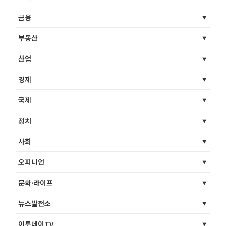
금융
부동산
산업
경제
국제
정치
사회
오피니언
문화·라이프
뉴스발전소
이투데이TV