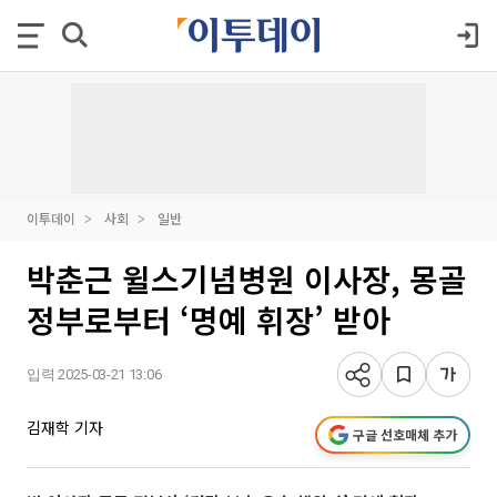
이투데이
사회
일반
박춘근 윌스기념병원 이사장, 몽골
정부로부터 ‘명예 휘장’ 받아
입력 2025-03-21 13:06
김재학 기자
구글 선호매체 추가