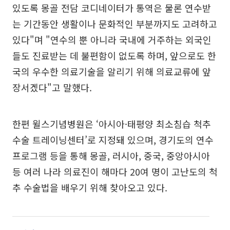
있도록 몽골 전담 코디네이터가 통역은 물론 연수받
는 기간동안 생활이나 문화적인 부분까지도 고려하고
있다"며 "연수의 뿐 아니라 국내에 거주하는 외국인
들도 진료받는 데 불편함이 없도록 하며, 앞으로도 한
국의 우수한 의료기술을 알리기 위해 의료교류에 앞
장서겠다"고 말했다.
한편 윌스기념병원은 ‘아시아·태평양 최소침습 척추
수술 트레이닝센터’로 지정돼 있으며, 경기도의 연수
프로그램 등을 통해 몽골, 러시아, 중국, 중앙아시아
등 여러 나라 의료진이 해마다 20여 명이 고난도의 척
추 수술법을 배우기 위해 찾아오고 있다.