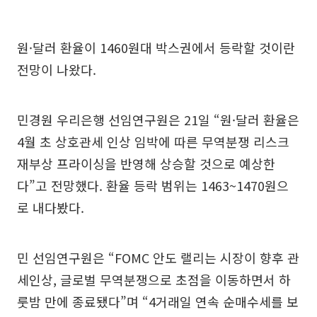
원·달러 환율이 1460원대 박스권에서 등락할 것이란
전망이 나왔다.
민경원 우리은행 선임연구원은 21일 “원·달러 환율은
4월 초 상호관세 인상 임박에 따른 무역분쟁 리스크
재부상 프라이싱을 반영해 상승할 것으로 예상한
다”고 전망했다. 환율 등락 범위는 1463~1470원으
로 내다봤다.
민 선임연구원은 “FOMC 안도 랠리는 시장이 향후 관
세인상, 글로벌 무역분쟁으로 초점을 이동하면서 하
룻밤 만에 종료됐다”며 “4거래일 연속 순매수세를 보