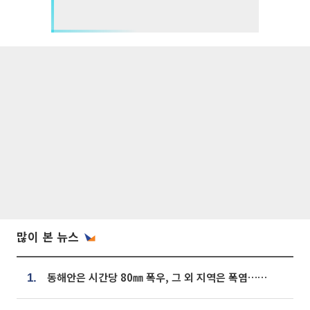
많이 본 뉴스
동해안은 시간당 80㎜ 폭우, 그 외 지역은 폭염…‘극과 극 날씨’
1.