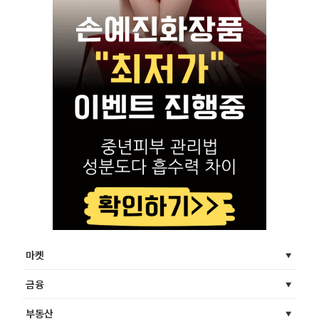
마켓
금융
부동산