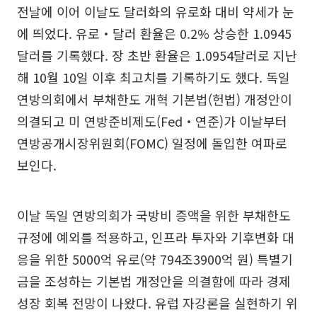
전날에 이어 이날도 달러화의 유로화 대비 약세가 눈
에 띄었다. 유로‧달러 환율은 0.2% 상승한 1.0945
달러를 기록했다. 장 초반 환율은 1.0954달러로 지난
해 10월 10일 이후 최고치를 기록하기도 했다. 독일
연방의회에서 부채한도 개혁 기본법(헌법) 개정안이
의결되고 미 연방준비제도(Fed‧연준)가 이날부터
연방공개시장위원회(FOMC) 일정에 돌입한 여파로
보인다.
이날 독일 연방의회가 국방비 증액을 위한 부채한도
규정에 예외를 적용하고, 인프라 투자와 기후변화 대
응을 위한 5000억 유로(약 794조3900억 원) 특별기
금을 조성하는 기본법 개정안을 의결함에 따라 경제
성장 회복 전망이 나왔다. 유럽 자강론을 실현하기 위