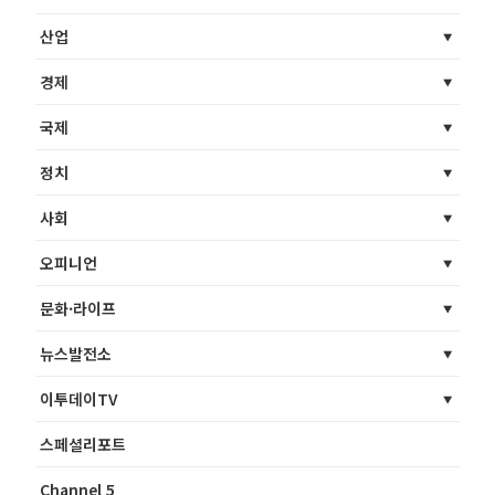
산업
경제
국제
정치
사회
오피니언
문화·라이프
뉴스발전소
이투데이TV
스페셜리포트
Channel 5