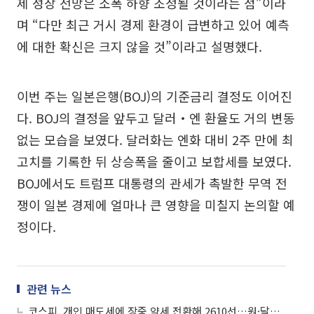
제 성장 전망은 소폭 하향 조정될 것이라는 점”이라
며 “다만 최근 거시 경제 환경이 급변하고 있어 예측
에 대한 확신은 크지 않을 것”이라고 설명했다.
이번 주는 일본은행(BOJ)의 기준금리 결정도 이어진
다. BOJ의 결정을 앞두고 달러‧엔 환율도 거의 변동
없는 모습을 보였다. 달러화는 엔화 대비 2주 만에 최
고치를 기록한 뒤 상승폭을 줄이고 보합세를 보였다.
BOJ에서도 트럼프 대통령의 관세가 촉발한 무역 전
쟁이 일본 경제에 얼마나 큰 영향을 미칠지 논의할 예
정이다.
관련 뉴스
코스피, 개인 매도세에 장중 약세 전환해 2610선…원·달러 환율 3.2원↑