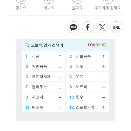
좋아요
화나요
슬퍼요
추가취재 원해요