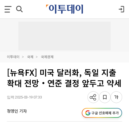
이투데이
국제
국제경제
[뉴욕FX] 미국 달러화, 독일 지출
확대 전망‧연준 결정 앞두고 약세
입력 2025-03-19 07:33
정영인 기자
구글 선호매체 추가