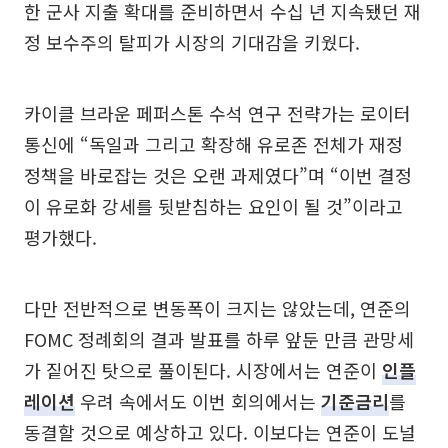
한 군사 지출 확대를 준비하면서 수십 년 지속됐던 재
정 보수주의 탈피가 시장의 기대감을 키웠다.
카이클 브라운 페퍼스톤 수석 연구 전략가는 로이터
통신에 “독일과 그리고 확장해 유로존 전체가 재정
정책을 바로잡는 것은 오랜 과제였다”며 “이번 결정
이 유로화 강세를 뒷받침하는 요인이 될 것”이라고
평가했다.
다만 전반적으로 변동폭이 크지는 않았는데, 연준의
FOMC 정례회의 결과 발표를 하루 앞둔 만큼 관망세
가 짙어진 탓으로 풀이된다. 시장에서는 연준이
인플
레이션
우려 속에서도 이번 회의에서는
기준금리
를
동결할 것으로 예상하고 있다. 이보다는 연준이 도널