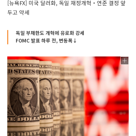
[뉴욕FX] 미국 달러화, 독일 재정개혁‧연준 결정 앞
두고 약세
독일 부채한도 개혁에 유로화 강세
FOMC 발표 하루 전, 변동폭↓