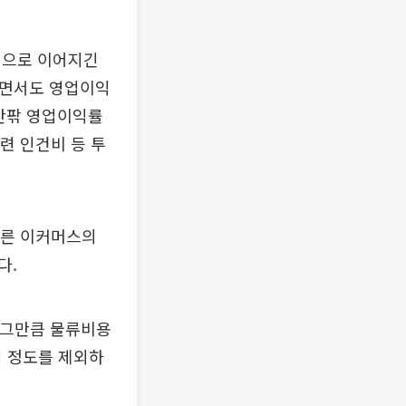
익으로 이어지긴
쓰면서도 영업이익
 안팎 영업이익률
련 인건비 등 투
다른 이커머스의
다.
 그만큼 물류비용
버 정도를 제외하