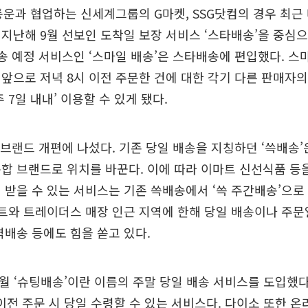
통운과 협업하는 신세계그룹의 G마켓, SSG닷컴의 경우 최근
 지난해 9월 선보인 도착일 보장 서비스 ‘스타배송’을 중심
발송 예정 서비스인 ‘스마일 배송’은 스타배송에 편입했다. 
앞으로 저녁 8시 이전 주문한 건에 대한 각기 다른 판매자의
 7일 내내’ 이용할 수 있게 됐다.
 브랜드 개편에 나섰다. 기존 당일 배송을 지칭하던 ‘쓱배송’
합 브랜드로 위치를 바꾼다. 이에 따라 이마트 신선식품 등을
 받을 수 있는 서비스는 기존 쓱배송에서 ‘쓱 주간배송’으로
트와 트레이더스 매장 인근 지역에 한해 당일 배송이나 주문일
벽배송 등에도 힘을 쏟고 있다.
2월 ‘슈팅배송’이란 이름의 주말 당일 배송 서비스를 도입했다
 이전 주문 시 당일 수령할 수 있는 서비스다. 다이소 또한 