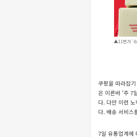
▲11번가 '
쿠팡을 따라잡기 
은 이른바 ‘주 
다. 다만 이런 
다. 배송 서비스
7일 유통업계에 