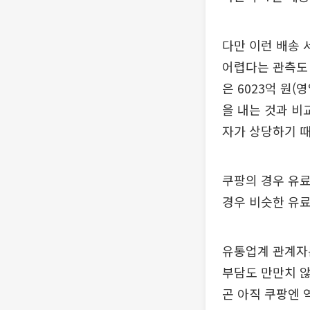
다만 이런 배송
어렵다는 관측도 
은 6023억 원
을 내는 것과 비
자가 상당하기 
쿠팡의 경우 유료
경우 비슷한 유
유통업계 관계자는
부담도 만만치 않
곤 아직 쿠팡엔 