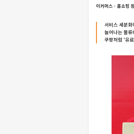
이커머스ㆍ홈쇼핑 등 
서비스 세분화
늘어나는 물류
쿠팡처럼 ‘유료