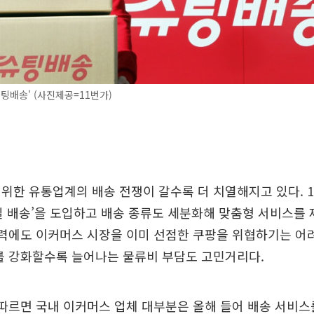
슈팅배송' (사진제공=11번가)
위한 유통업계의 배송 전쟁이 갈수록 더 치열해지고 있다. 1
7일 배송’을 도입하고 배송 종류도 세분화해 맞춤형 서비스를
노력에도 이커머스 시장을 이미 선점한 쿠팡을 위협하기는 어
를 강화할수록 늘어나는 물류비 부담도 고민거리다.
따르면 국내 이커머스 업체 대부분은 올해 들어 배송 서비스