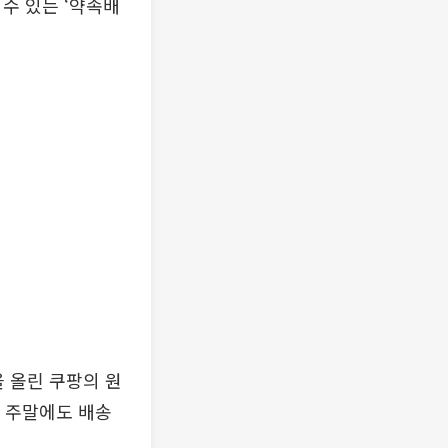
수 있는 ‘약속배
 올린 쿠팡의 원
과 주말에도 배송