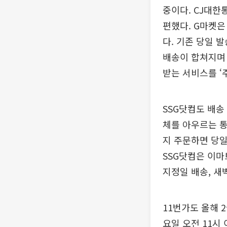
중이다. CJ대한
편했다. G마켓은
다. 기존 당일 
배송이 합쳐지며 
받는 서비스를 ‘주
SSG닷컴도 배송
체를 아우르는 통
지 주문하면 당일
SSG닷컴은 이마
지정일 배송, 새
11번가도 올해 
요일 오전 11시