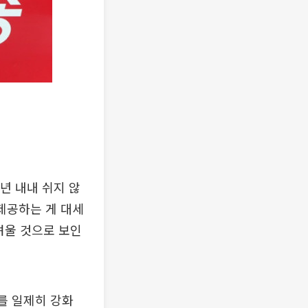
년 내내 쉬지 않
 제공하는 게 대세
려울 것으로 보인
를 일제히 강화