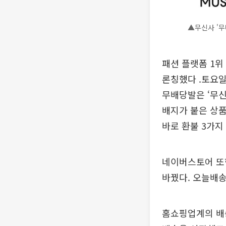
▲무신사 '무
패션 플랫폼 1위
론칭했다 .토요일
무배당발은 ‘무신
배지가 붙은 상품
바로 환불 3가지
네이버스토어 또한
바꿨다. 오늘배송
홈쇼핑업계의 배송