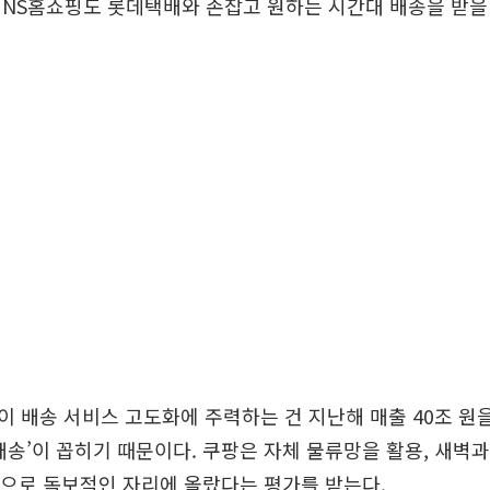
NS홈쇼핑도 롯데택배와 손잡고 원하는 시간대 배송을 받을 
 배송 서비스 고도화에 주력하는 건 지난해 매출 40조 원을
배송’이 꼽히기 때문이다. 쿠팡은 자체 물류망을 활용, 새벽
송으로 독보적인 자리에 올랐다는 평가를 받는다.