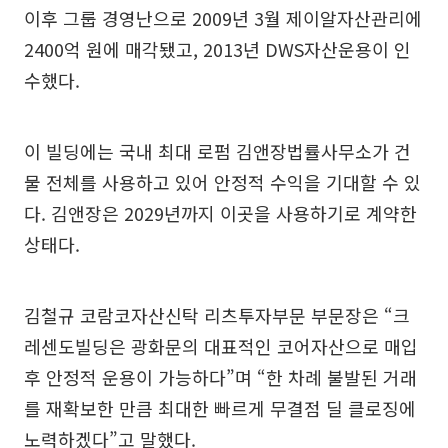
이후 그룹 경영난으로 2009년 3월 제이알자산관리에
2400억 원에 매각됐고, 2013년 DWS자산운용이 인
수했다.
이 빌딩에는 국내 최대 로펌 김앤장법률사무소가 건
물 전체를 사용하고 있어 안정적 수익을 기대할 수 있
다. 김앤장은 2029년까지 이곳을 사용하기로 계약한
상태다.
김철규 코람코자산신탁 리츠투자부문 부문장은 “크
레센도빌딩은 광화문의 대표적인 코어자산으로 매입
후 안정적 운용이 가능하다”며 “한 차례 불발된 거래
를 재확보한 만큼 최대한 빠르게 무결점 딜 클로징에
노력하겠다”고 말했다.