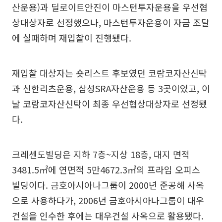
산운용)과 딜로이트안진이 마스턴투자운용을 우선협
상대상자로 선정했으나, 마스턴투자운용이 자금 조달
에 실패하며 재입찰이 진행됐다.
재입찰 대상자는 숏리스트 후보였던 코람코자산신탁
과 신한리츠운용, 삼성SRA자산운용 등 3곳이었고, 이
날 코람코자산신탁이 최종 우선협상대상자로 선정됐
다.
크레센도빌딩은 지하 7층~지상 18층, 대지 면적
3481.5㎡에 연면적 5만4672.3㎡의 프라임 오피스
빌딩이다. 금호아시아나그룹이 2000년 준공해 사옥
으로 사용하다가, 2006년 금호아시아나그룹이 대우
건설을 인수한 후에는 대우건설 사옥으로 활용됐다.