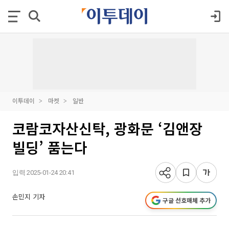
이투데이
마켓
일반
코람코자산신탁, 광화문 ‘김앤장
빌딩’ 품는다
입력 2025-01-24 20:41
손민지 기자
구글 선호매체 추가