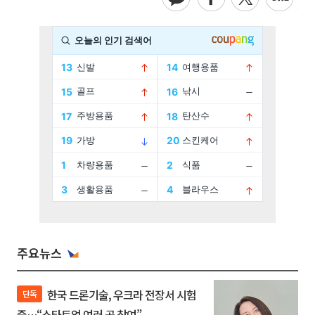
주요뉴스
한국 드론기술, 우크라 전장서 시험
단독
중…“스타트업 여러 곳 참여”