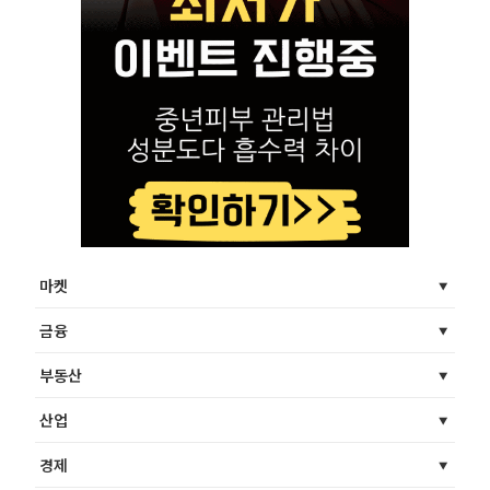
마켓
금융
부동산
산업
경제