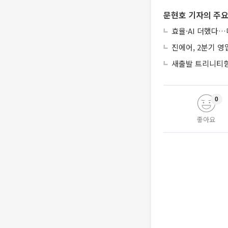
문현호 기자의 주요
효율·AI 더했다…
진에어, 2분기 영
새출발 트리니티항
0
좋아요