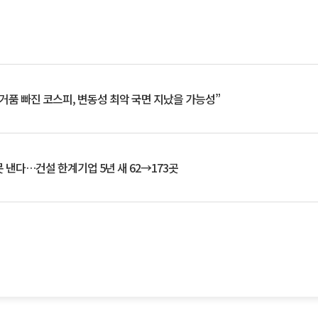
거품 빠진 코스피, 변동성 최악 국면 지났을 가능성”
 낸다…건설 한계기업 5년 새 62→173곳