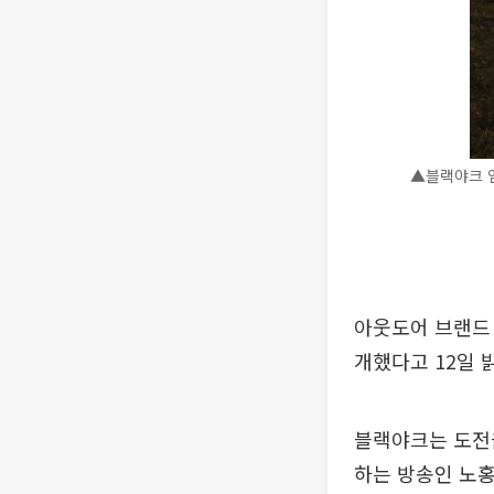
▲블랙야크 앰
아웃도어 브랜드
개했다고 12일 
블랙야크는 도전
하는 방송인 노