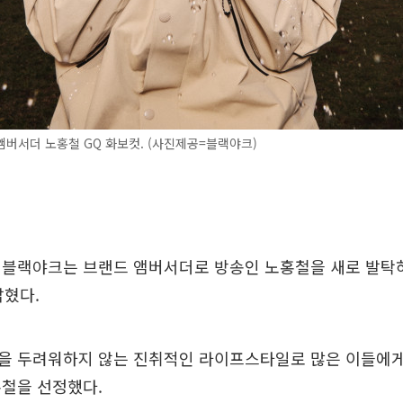
버서더 노홍철 GQ 화보컷. (사진제공=블랙야크)
 블랙야크는 브랜드 앰버서더로 방송인 노홍철을 새로 발탁하
밝혔다.
을 두려워하지 않는 진취적인 라이프스타일로 많은 이들에게
홍철을 선정했다.