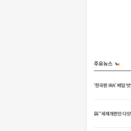
주요뉴스
‘한국판 IRA’ 베
與 “세제개편안 다양