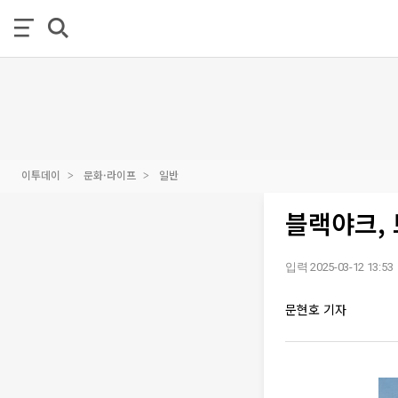
이투데이
문화·라이프
일반
블랙야크, 
입력 2025-03-12 13:53
문현호 기자