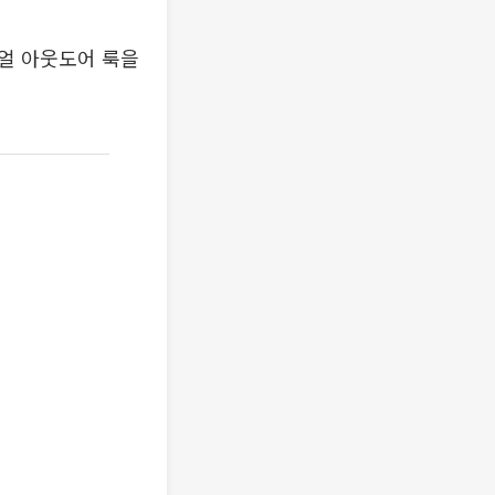
얼 아웃도어 룩을