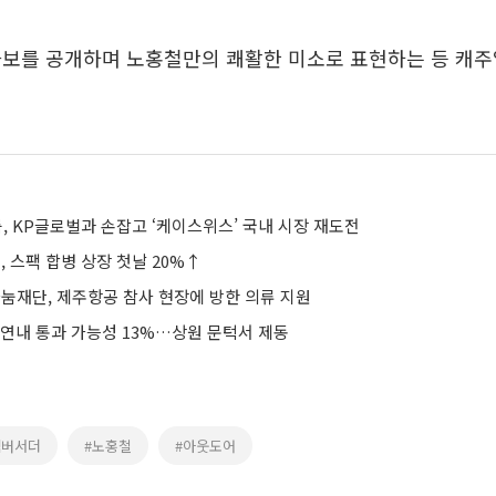
화보를 공개하며 노홍철만의 쾌활한 미소로 표현하는 등 캐주
, KP글로벌과 손잡고 ‘케이스위스’ 국내 시장 재도전
 스팩 합병 상장 첫날 20%↑
재단, 제주항공 참사 현장에 방한 의류 지원
 연내 통과 가능성 13%…상원 문턱서 제동
앰버서더
#노홍철
#아웃도어