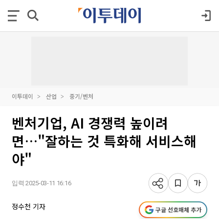
이투데이
산업
중기/벤처
벤처기업, AI 경쟁력 높이려
면…"잘하는 것 특화해 서비스해
야"
입력 2025-03-11 16:16
정수천 기자
구글 선호매체 추가