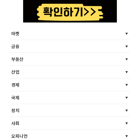
마켓
금융
부동산
산업
경제
국제
정치
사회
오피니언