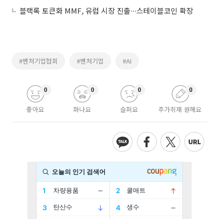
블랙록 토큰화 MMF, 유럽 시장 진출∙∙∙스테이블코인 확장
#벤처기업협회
#벤처기업
#AI
0
0
0
0
좋아요
화나요
슬퍼요
추가취재 원해요