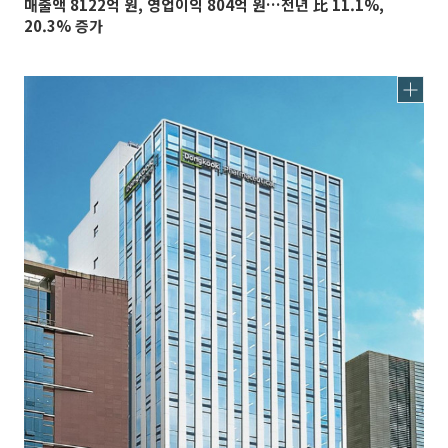
매출액 8122억 원, 영업이익 804억 원…전년 比 11.1%,
20.3% 증가