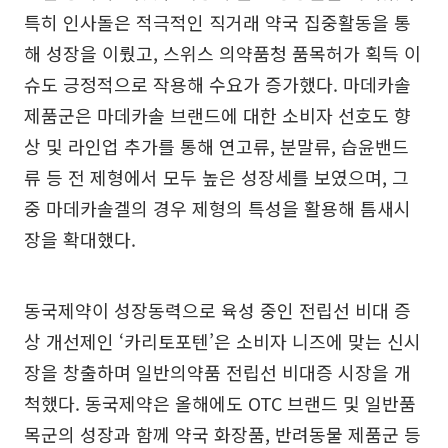
특히 인사돌은 적극적인 직거래 약국 집중활동을 통
해 성장을 이뤘고, 스위스 의약품청 품목허가 획득 이
슈도 긍정적으로 작용해 수요가 증가했다. 마데카솔
제품군은 마데카솔 브랜드에 대한 소비자 선호도 향
상 및 라인업 추가를 통해 연고류, 분말류, 습윤밴드
류 등 전 제형에서 모두 높은 성장세를 보였으며, 그
중 마데카솔겔의 경우 제형의 특성을 활용해 틈새시
장을 확대했다.
동국제약이 성장동력으로 육성 중인 전립선 비대 증
상 개선제인 ‘카리토포텐’은 소비자 니즈에 맞는 신시
장을 창출하며 일반의약품 전립선 비대증 시장을 개
척했다. 동국제약은 올해에도 OTC 브랜드 및 일반품
목군의 성장과 함께 약국 화장품, 반려동물 제품군 등