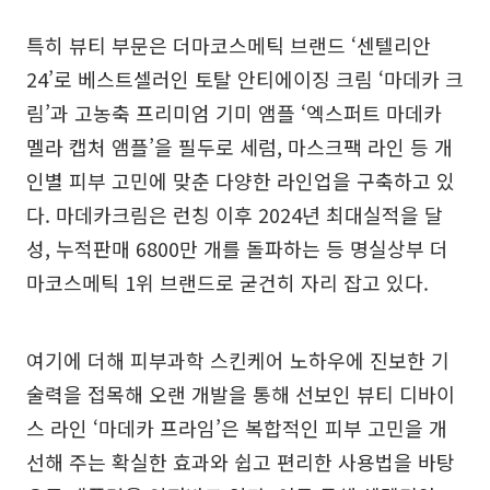
특히 뷰티 부문은 더마코스메틱 브랜드 ‘센텔리안
24’로 베스트셀러인 토탈 안티에이징 크림 ‘마데카 크
림’과 고농축 프리미엄 기미 앰플 ‘엑스퍼트 마데카
멜라 캡처 앰플’을 필두로 세럼, 마스크팩 라인 등 개
인별 피부 고민에 맞춘 다양한 라인업을 구축하고 있
다. 마데카크림은 런칭 이후 2024년 최대실적을 달
성, 누적판매 6800만 개를 돌파하는 등 명실상부 더
마코스메틱 1위 브랜드로 굳건히 자리 잡고 있다.
여기에 더해 피부과학 스킨케어 노하우에 진보한 기
술력을 접목해 오랜 개발을 통해 선보인 뷰티 디바이
스 라인 ‘마데카 프라임’은 복합적인 피부 고민을 개
선해 주는 확실한 효과와 쉽고 편리한 사용법을 바탕