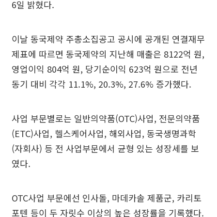
6일 밝혔다.
이날 동국제약 주총소집공고 공시에 공개된 연결재무
제표에 따르면 동국제약의 지난해 매출은 8122억 원,
영업이익 804억 원, 당기순이익 623억 원으로 전년
동기 대비 각각 11.1%, 20.3%, 27.6% 증가했다.
사업 부문별로는 일반의약품(OTC)사업, 전문의약품
(ETC)사업, 헬스케어사업, 해외사업, 동국생명과학
(자회사) 등 전 사업부문에서 균형 있는 성장세를 보
였다.
OTC사업 부문에선 인사돌, 마데카솔 제품군, 카리토
포텐 등이 두 자릿수 이상의 높은 성장률을 기록했다.