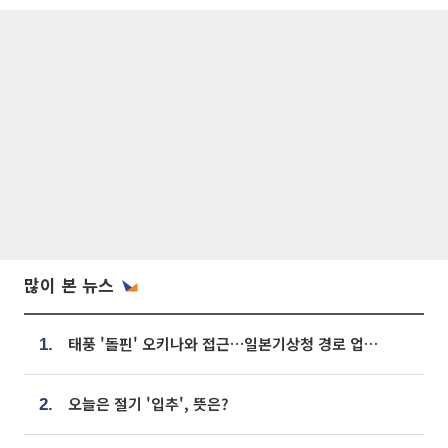
많이 본 뉴스
태풍 '돌핀' 오키나와 접근…일본기상청 경로 업데이트
1.
오늘은 절기 '입추', 뜻은?
2.