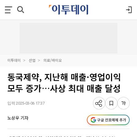
이투데이
산업
의료/바이오
동국제약, 지난해 매출·영업이익
모두 증가…사상 최대 매출 달성
입력 2025-03-06 17:37
노상우 기자
구글 선호매체 추가