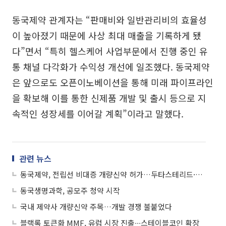
동국제약 관계자는 “판매비와 일반관리비의 효율성
이 높아졌기 때문에 사상 최대 매출을 기록하게 됐
다”면서 “특히 헬스케어 사업부문에서 진행 중인 유
통 채널 다각화가 수익성 개선에 일조했다. 동국제약
은 앞으로도 오픈이노베이션을 통해 미래 파이프라인
을 확보해 이를 통한 신제품 개발 및 출시 등으로 지
속적인 성장세를 이어갈 계획”이라고 말했다.
관련 뉴스
동국제약, 전립선 비대증 개량신약 허가…두타스테리드·타다라필 복합제
동국생명과학, 공모주 청약 시작
국내 제약사 개량신약 주목…개발 경쟁 불붙었다
블랙록 토큰화 MMF, 유럽 시장 진출∙∙∙스테이블코인 확장