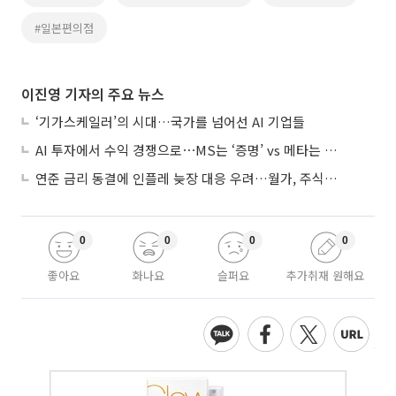
#일본편의점
이진영 기자의 주요 뉴스
‘기가스케일러’의 시대…국가를 넘어선 AI 기업들
AI 투자에서 수익 경쟁으로⋯MS는 ‘증명’ vs 메타는 ‘숙제’
연준 금리 동결에 인플레 늦장 대응 우려…월가, 주식도 채권도 던졌다
0
0
0
0
좋아요
화나요
슬퍼요
추가취재 원해요