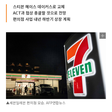
스티븐 헤이스 데이커스로 교체
ACT과 협상 총괄할 것으로 전망
편의점 사업 내년 하반기 상장 계획
▲세븐일레븐 편의점 모습. AFP연합뉴스