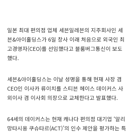
일본 최대 편의점 업체 세븐일레븐의 지주회사인 세
븐&아이홀딩스가 6일 창사 이래 처음으로 외국인 최
고경영자(CEO)를 선임했다고 블룸버그통신이 보도
했다.
세븐&아이홀딩스는 이날 성명을 통해 현재 사장 겸
CEO인 이사카 류이치를 스티븐 헤이스 데이커스 사
외이사 겸 이사회 의장으로 교체한다고 발표했다.
64세의 데이커스는 현재 캐나다 편의점 대기업 ‘알리
망타시옹 쿠슈타르(ACT)’의 인수 제안을 평가하는 특