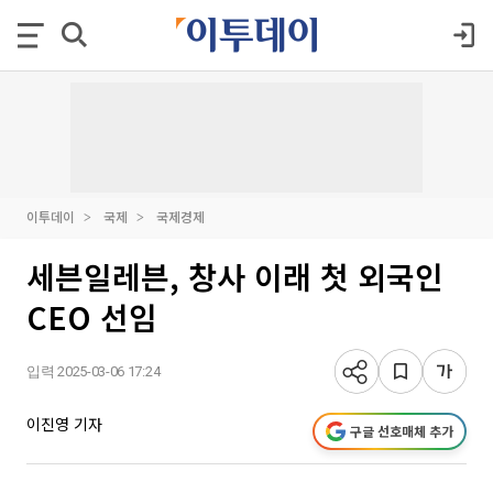
이투데이
국제
국제경제
세븐일레븐, 창사 이래 첫 외국인
CEO 선임
입력 2025-03-06 17:24
이진영 기자
구글 선호매체 추가