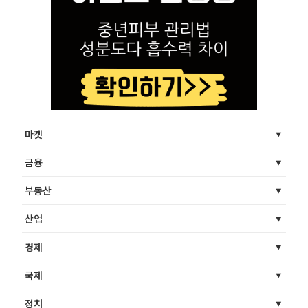
마켓
금융
부동산
산업
경제
국제
정치