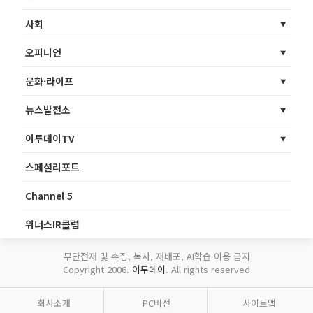
사회
오피니언
문화·라이프
뉴스발전소
이투데이TV
스페셜리포트
Channel 5
위너스IR클럽
무단전재 및 수집, 복사, 재배포, AI학습 이용 금지
Copyright 2006.
이투데이
. All rights reserved
회사소개
PC버전
사이트맵