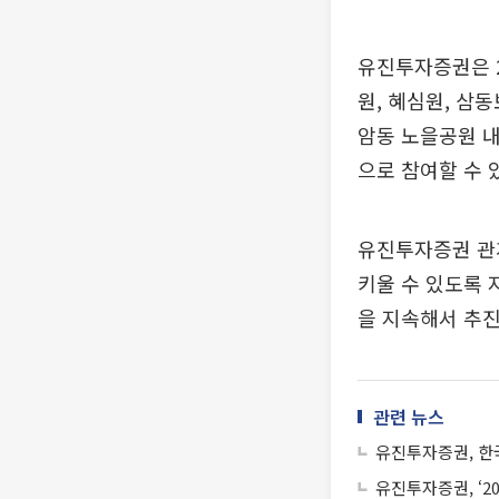
유진투자증권은 
원, 혜심원, 삼
암동 노을공원 내
으로 참여할 수 
유진투자증권 관
키울 수 있도록 
을 지속해서 추진
관련 뉴스
유진투자증권, 한
유진투자증권, ‘2