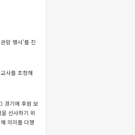
관람 행사’를 진
육교사를 초청해
그 경기에 후원 보
험을 선사하기 위
비해 의미를 더했