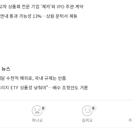
차 상품화 전문 기업 '체카'와 IPO 주관 계약
 연내 통과 가능성 13%…상원 문턱서 제동
 뉴스
매달 수천억 해외로, 국내 규제는 빈틈
버리지 ETF 상품성 낮춰야"…배수 조정안도 거론
0
0
화나요
슬퍼요
추