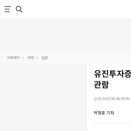
이투데이
마켓
일반
유진투자증
관람
입력 2025-03-06 09:00
박정호 기자