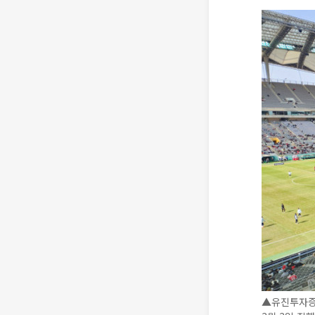
▲유진투자증권