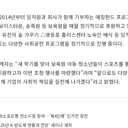
2014년부터 임직원과 회사가 함께 기부하는 매칭펀드 프로
동보이스타운, 송죽원 등 보육원을 매월 정기적으로 후원하고 
 유진의 숲 가꾸기 △영등포 홈리스센터 노숙인 배식 등 
있는 다양한 사회공헌 프로그램을 정기적으로 진행 중이다.
계자는 “새 학기를 맞아 보육원 아동·청소년들이 스포츠를 
지원하고자 이번 초청 행사를 마련했다”라며 “앞으로도 다
해 기업의 사회적 책임을 실천해 나가겠다”라고 밝혔다.
국소호은행 컨소시엄 참여…'제4인뱅' 인가전 참전
025년 K-반도체 현황과 전망’ 세미나 개최