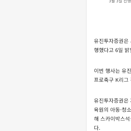
3월 3일 진
유진투자증권은 새
행했다고 6일 밝
이번 행사는 유
프로축구 K리그
유진투자증권은 지
육원의 아동·청소
해 스카이박스석을
다.