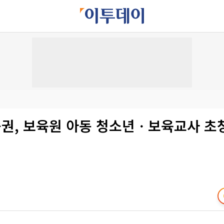
권, 보육원 아동 청소년ㆍ보육교사 초