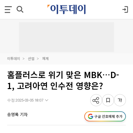
이투데이
산업
재계
홈플러스로 위기 맞은 MBK…D-
1, 고려아연 인수전 영향은?
수정 2025-03-05 18:07
송영록 기자
구글 선호매체 추가