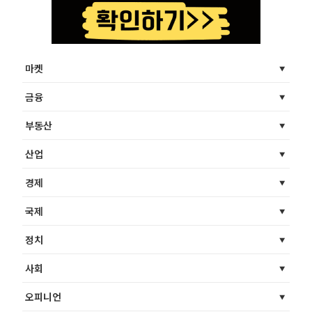
마켓
금융
부동산
산업
경제
국제
정치
사회
오피니언