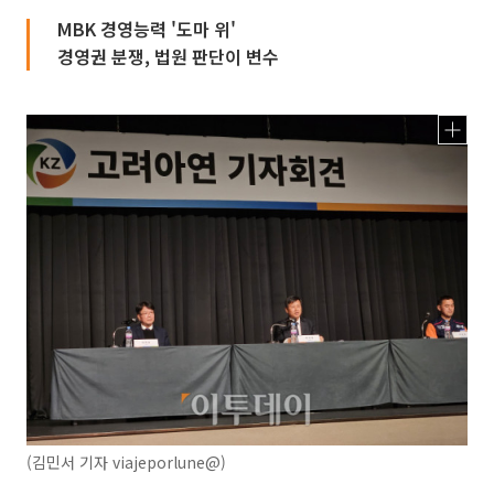
MBK 경영능력 '도마 위'
경영권 분쟁, 법원 판단이 변수
(김민서 기자 viajeporlune@)