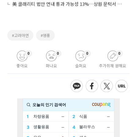
美 클래리티 법안 연내 통과 가능성 13%…상원 문턱서 제동
#고려아연
#영풍
0
0
0
0
좋아요
화나요
슬퍼요
추가취재 원해요