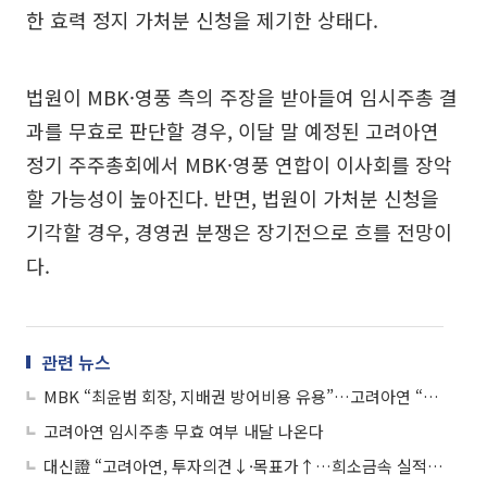
한 효력 정지 가처분 신청을 제기한 상태다.
법원이 MBK·영풍 측의 주장을 받아들여 임시주총 결
과를 무효로 판단할 경우, 이달 말 예정된 고려아연
정기 주주총회에서 MBK·영풍 연합이 이사회를 장악
할 가능성이 높아진다. 반면, 법원이 가처분 신청을
기각할 경우, 경영권 분쟁은 장기전으로 흐를 전망이
다.
관련 뉴스
MBK “최윤범 회장, 지배권 방어비용 유용”…고려아연 “허위사실”
고려아연 임시주총 무효 여부 내달 나온다
대신證 “고려아연, 투자의견↓·목표가↑…희소금속 실적 주목”