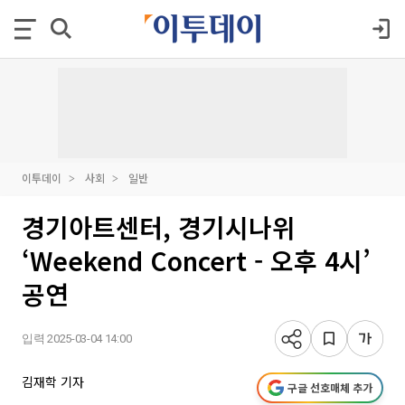
이투데이
사회
일반
경기아트센터, 경기시나위
‘Weekend Concert - 오후 4시’
공연
입력 2025-03-04 14:00
김재학 기자
구글 선호매체 추가