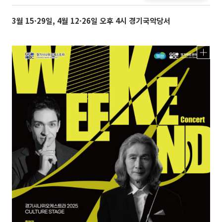
3월 15·29일, 4월 12·26일 오후 4시 경기국악당서