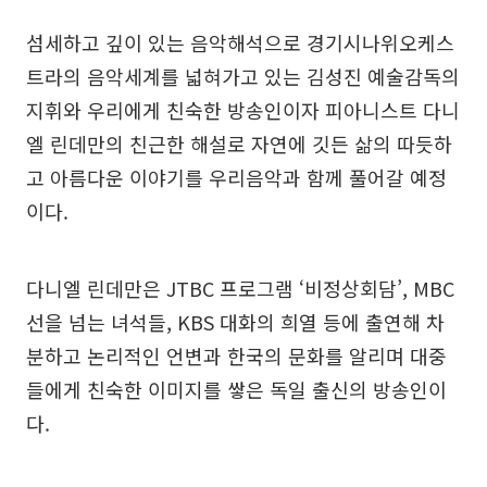
섬세하고 깊이 있는 음악해석으로 경기시나위오케스
트라의 음악세계를 넓혀가고 있는 김성진 예술감독의
지휘와 우리에게 친숙한 방송인이자 피아니스트 다니
엘 린데만의 친근한 해설로 자연에 깃든 삶의 따듯하
고 아름다운 이야기를 우리음악과 함께 풀어갈 예정
이다.
다니엘 린데만은 JTBC 프로그램 ‘비정상회담’, MBC
선을 넘는 녀석들, KBS 대화의 희열 등에 출연해 차
분하고 논리적인 언변과 한국의 문화를 알리며 대중
들에게 친숙한 이미지를 쌓은 독일 출신의 방송인이
다.