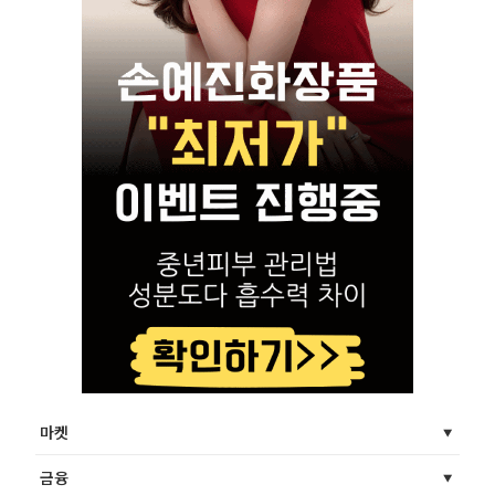
마켓
금융