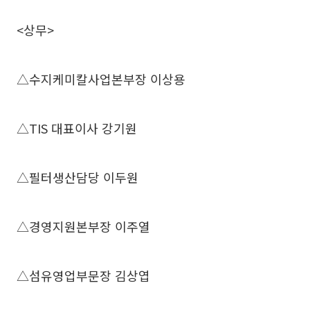
<상무>
△수지케미칼사업본부장 이상용
△TIS 대표이사 강기원
△필터생산담당 이두원
△경영지원본부장 이주열
△섬유영업부문장 김상엽