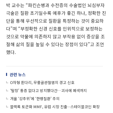
박 교수는 “파킨슨병과 수전증의 수술법인 뇌심부자
극술은 질환 초기일수록 예후가 좋긴 하나, 정확한 진
단을 통해 우선적으로 질환을 특정하는 것이 중요하
다”며 “부정확한 신경 신호를 인위적으로 보정하는
것으로 약물에 의존하지 않고 부작용 없이 증상을 조
절해 삶의 질을 높일 수 있다는 장점이 있다”고 조언
했다.
관련 뉴스
O자형 휜다리, 무릎골관절염의 경고 신호
‘탈장’ 통증 없다고 방치했다간…괴사에 폐색까지
겨울 ‘강추위’에 ‘한랭질환’ 주의
블랙록 토큰화 MMF, 유럽 시장 진출∙∙∙스테이블코인 확장