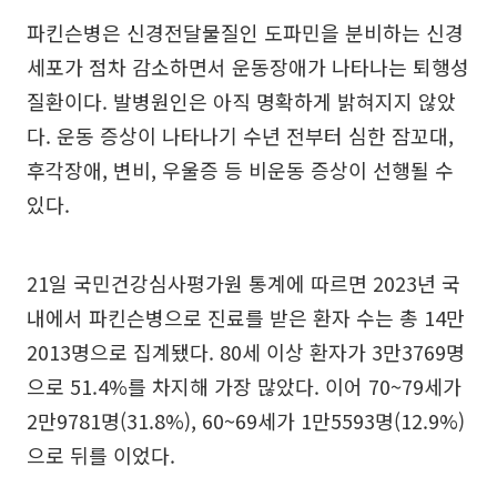
파킨슨병은 신경전달물질인 도파민을 분비하는 신경
세포가 점차 감소하면서 운동장애가 나타나는 퇴행성
질환이다. 발병원인은 아직 명확하게 밝혀지지 않았
다. 운동 증상이 나타나기 수년 전부터 심한 잠꼬대,
후각장애, 변비, 우울증 등 비운동 증상이 선행될 수
있다.
21일 국민건강심사평가원 통계에 따르면 2023년 국
내에서 파킨슨병으로 진료를 받은 환자 수는 총 14만
2013명으로 집계됐다. 80세 이상 환자가 3만3769명
으로 51.4%를 차지해 가장 많았다. 이어 70~79세가
2만9781명(31.8%), 60~69세가 1만5593명(12.9%)
으로 뒤를 이었다.