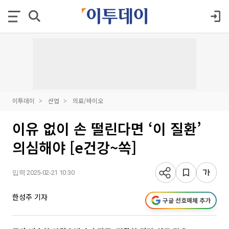
이투데이
산업
의료/바이오
이유 없이 손 떨린다면 ‘이 질환’
의심해야 [e건강~쏙]
입력 2025-02-21 10:30
한성주 기자
구글 선호매체 추가