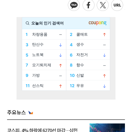
주요뉴스
코스피, 4% 하락에 6270선 마감…삼전