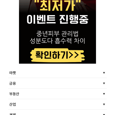
마켓
금융
부동산
산업
경제