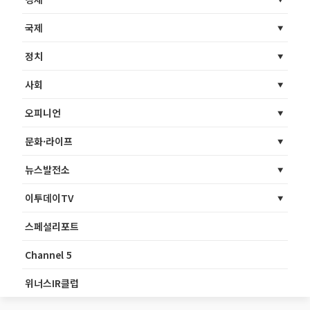
국제
정치
사회
오피니언
문화·라이프
뉴스발전소
이투데이TV
스페셜리포트
Channel 5
위너스IR클럽