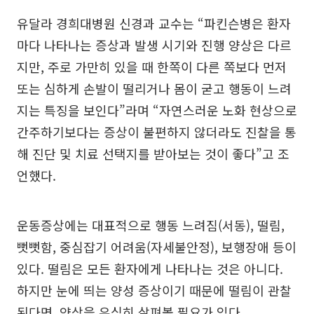
유달라 경희대병원 신경과 교수는 “파킨슨병은 환자
마다 나타나는 증상과 발생 시기와 진행 양상은 다르
지만, 주로 가만히 있을 때 한쪽이 다른 쪽보다 먼저
또는 심하게 손발이 떨리거나 몸이 굳고 행동이 느려
지는 특징을 보인다”라며 “자연스러운 노화 현상으로
간주하기보다는 증상이 불편하지 않더라도 진찰을 통
해 진단 및 치료 선택지를 받아보는 것이 좋다”고 조
언했다.
운동증상에는 대표적으로 행동 느려짐(서동), 떨림,
뻣뻣함, 중심잡기 어려움(자세불안정), 보행장애 등이
있다. 떨림은 모든 환자에게 나타나는 것은 아니다.
하지만 눈에 띄는 양성 증상이기 때문에 떨림이 관찰
된다면, 양상을 유심히 살펴볼 필요가 있다.