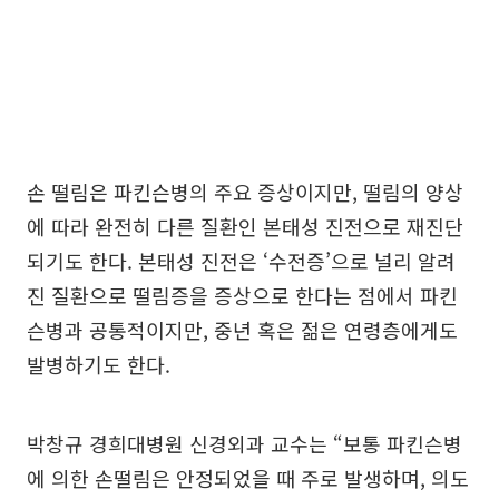
손 떨림은 파킨슨병의 주요 증상이지만, 떨림의 양상
에 따라 완전히 다른 질환인 본태성 진전으로 재진단
되기도 한다. 본태성 진전은 ‘수전증’으로 널리 알려
진 질환으로 떨림증을 증상으로 한다는 점에서 파킨
슨병과 공통적이지만, 중년 혹은 젊은 연령층에게도
발병하기도 한다.
박창규 경희대병원 신경외과 교수는 “보통 파킨슨병
에 의한 손떨림은 안정되었을 때 주로 발생하며, 의도