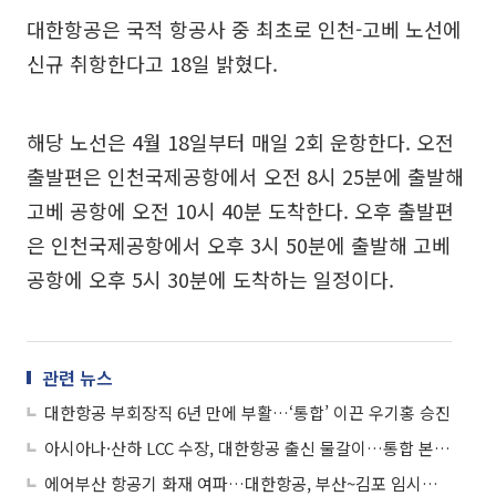
대한항공은 국적 항공사 중 최초로 인천-고베 노선에
신규 취항한다고 18일 밝혔다.
해당 노선은 4월 18일부터 매일 2회 운항한다. 오전
출발편은 인천국제공항에서 오전 8시 25분에 출발해
고베 공항에 오전 10시 40분 도착한다. 오후 출발편
은 인천국제공항에서 오후 3시 50분에 출발해 고베
공항에 오후 5시 30분에 도착하는 일정이다.
관련 뉴스
대한항공 부회장직 6년 만에 부활…‘통합’ 이끈 우기홍 승진
아시아나·산하 LCC 수장, 대한항공 출신 물갈이…통합 본격화
에어부산 항공기 화재 여파…대한항공, 부산~김포 임시편 30~31일 운항