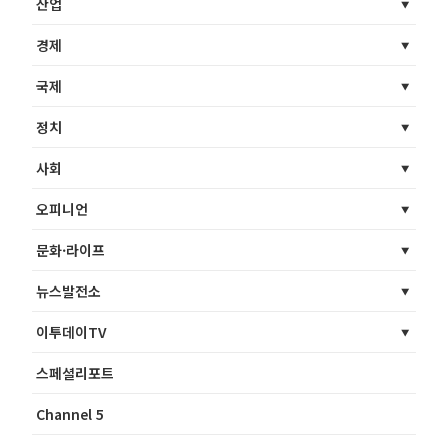
산업
경제
국제
정치
사회
오피니언
문화·라이프
뉴스발전소
이투데이TV
스페셜리포트
Channel 5