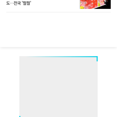
도…전국 '펄펄'