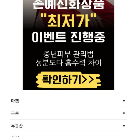
마켓
금융
부동산