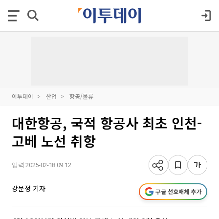
이투데이
산업
항공/물류
대한항공, 국적 항공사 최초 인천-
고베 노선 취항
입력 2025-02-18 09:12
강문정 기자
구글 선호매체 추가