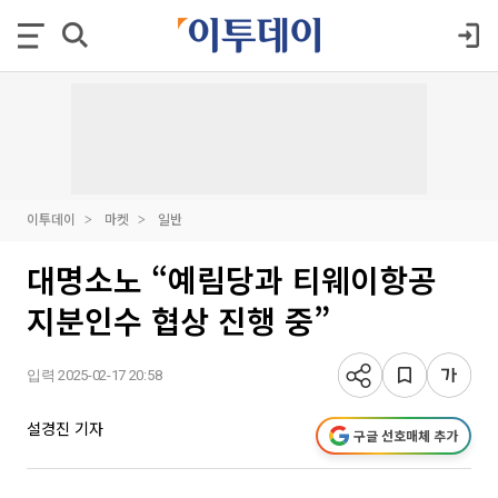
이투데이
마켓
일반
대명소노 “예림당과 티웨이항공
지분인수 협상 진행 중”
입력 2025-02-17 20:58
설경진 기자
구글 선호매체 추가