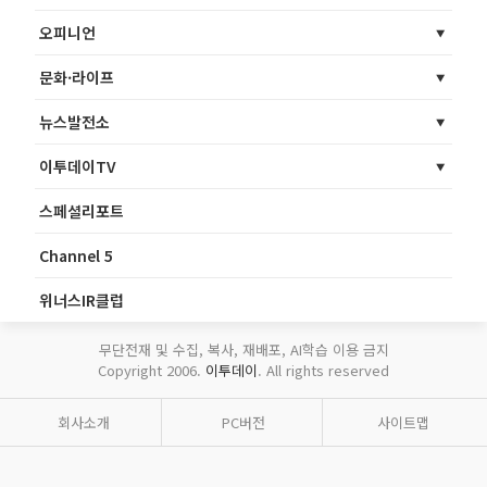
오피니언
문화·라이프
뉴스발전소
이투데이TV
스페셜리포트
Channel 5
위너스IR클럽
무단전재 및 수집, 복사, 재배포, AI학습 이용 금지
Copyright 2006.
이투데이
. All rights reserved
회사소개
PC버전
사이트맵