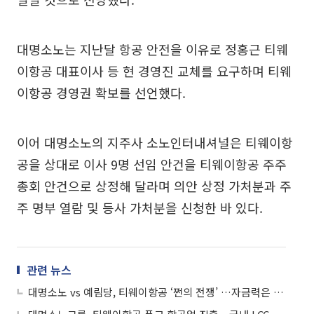
대명소노는 지난달 항공 안전을 이유로 정홍근 티웨
이항공 대표이사 등 현 경영진 교체를 요구하며 티웨
이항공 경영권 확보를 선언했다.
이어 대명소노의 지주사 소노인터내셔널은 티웨이항
공을 상대로 이사 9명 선임 안건을 티웨이항공 주주
총회 안건으로 상정해 달라며 의안 상정 가처분과 주
주 명부 열람 및 등사 가처분을 신청한 바 있다.
관련 뉴스
대명소노 vs 예림당, 티웨이항공 ‘쩐의 전쟁’ …자금력은 대명쪽 우월