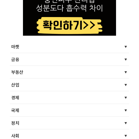
마켓
금융
부동산
산업
경제
국제
정치
사회