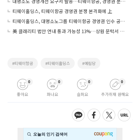
대명소노 경영개선 요구서 발송…티웨이항공, 경영권 분쟁 움직임에 13%대 강세
티웨이홀딩스, 티웨이항공 경영권 분쟁 본격화에 上
티웨이홀딩스, 대명소노그룹 티웨이항공 경영권 인수 공식화 소식에 강세
美 클래리티 법안 연내 통과 가능성 13%…상원 문턱서 제동
#티웨이항공
#티웨이홀딩스
#예림당
0
0
0
0
좋아요
화나요
슬퍼요
추가취재 원해요