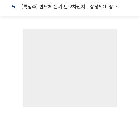
[특징주] 반도체 온기 탄 2차전지...삼성SDI, 장 초반 7% 넘게 껑충
5.