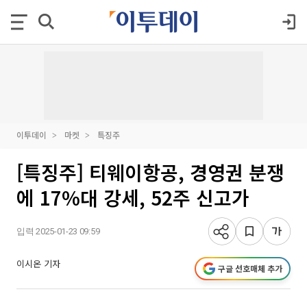
이투데이
마켓
특징주
[특징주] 티웨이항공, 경영권 분쟁
에 17%대 강세, 52주 신고가
입력 2025-01-23 09:59
이시온 기자
구글 선호매체 추가