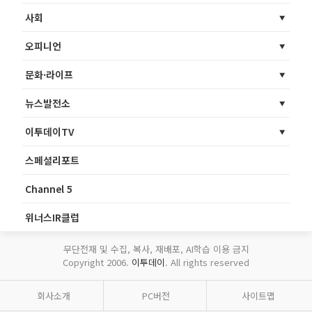
사회
오피니언
문화·라이프
뉴스발전소
이투데이TV
스페셜리포트
Channel 5
위너스IR클럽
무단전재 및 수집, 복사, 재배포, AI학습 이용 금지
Copyright 2006.
이투데이
. All rights reserved
회사소개
PC버전
사이트맵