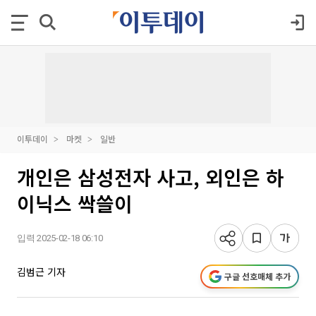
이투데이
마켓
일반
개인은 삼성전자 사고, 외인은 하
이닉스 싹쓸이
입력 2025-02-18 06:10
김범근 기자
구글 선호매체 추가