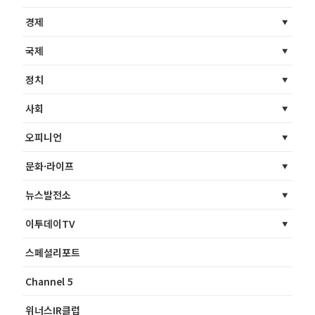
경제
국제
정치
사회
오피니언
문화·라이프
뉴스발전소
이투데이TV
스페셜리포트
Channel 5
위너스IR클럽