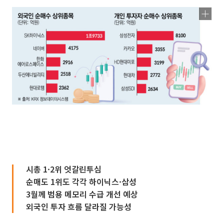
시총 1·2위 엇갈린투심
순매도 1위도 각각 하이닉스·삼성
3월께 범용 메모리 수급 개선 예상
외국인 투자 흐름 달라질 가능성