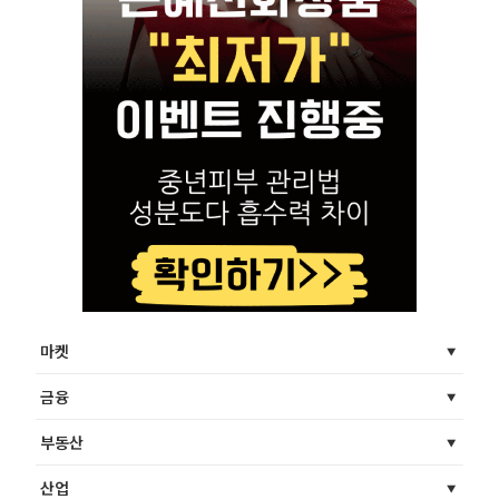
마켓
금융
부동산
산업