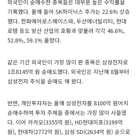
외국인이 순매수한 종목들은 대부분 높은 수익률을
기록했다. 올해 들어 SK하이닉스 주가는 22.6% 상승
했다. 한화에어로스페이스와, 두산에너빌리티, 현대
로템 등도 방산 산업의 호황과 맞물려 각각 46.6%,
52.8%, 59.1% 올랐다.
같은 기간 외국인이 가장 많이 판 종목은 삼성전자로
1조8145억 원 순매도했다. 외국인은 지난해 8월부터
삼성전자 주식을 순매도 해 왔다.
반면, 개인투자자는 올해 삼성전자를 8100억 원어치
순매수하며 투자 주체들 중에서는 가장 많이 사들였
다. 이어 카카오(3355억 원), HD현대미포(3199억
원), 현대차(2772억 원), 삼성 SDI(2634억 원) 순으로