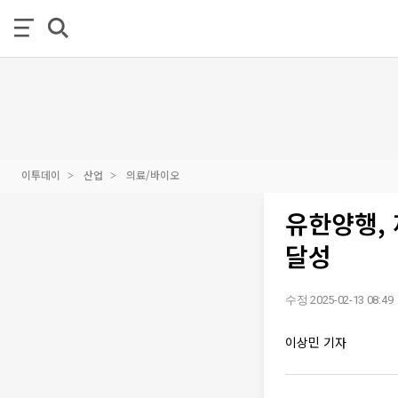
이투데이
산업
의료/바이오
유한양행, 
달성
수정 2025-02-13 08:49
이상민 기자