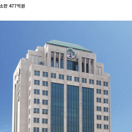
소한 477억원