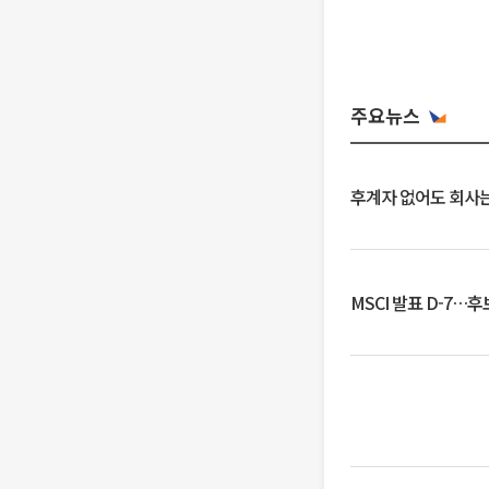
주요뉴스
후계자 없어도 회사는
MSCI 발표 D-7…