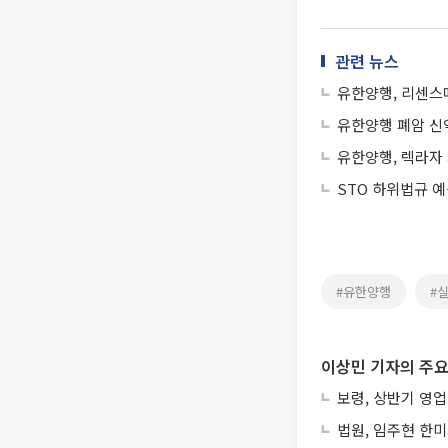
관련 뉴스
유한양행, 리센스
유한양행 폐암 신약
유한양행, 렉라자 
STO 하위법규 
#유한양행
#
이상민 기자의 주요
보령, 상반기 영업
법원, 임주현 한