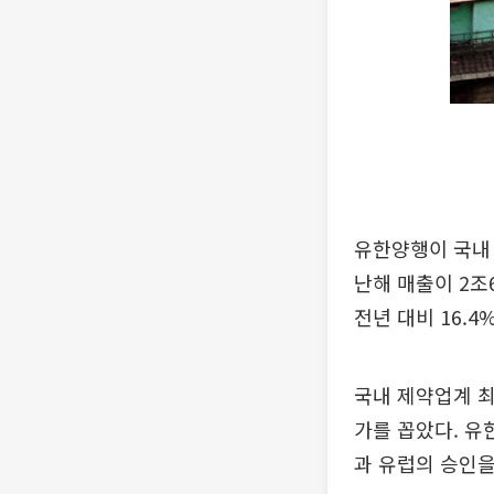
유한양행이 국내 
난해 매출이 2조
전년 대비 16.4
국내 제약업계 최
가를 꼽았다. 유
과 유럽의 승인을