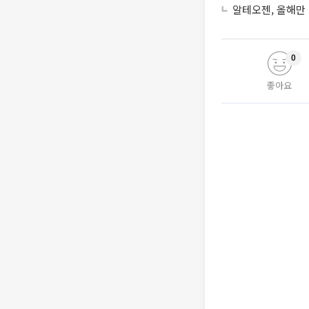
알테오젠, 올해만 
0
좋아요