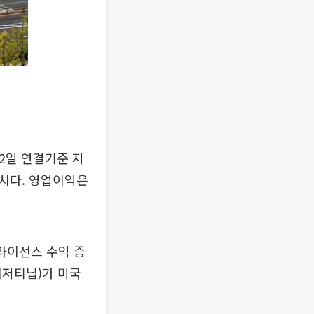
2일 연결기준 지
수치다. 영업이익은
 라이선스 수익 증
이저티닙)가 미국