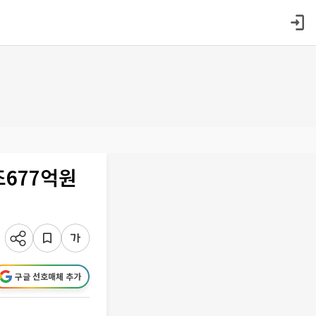
조677억원
구글 선호매체 추가