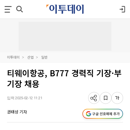
이투데이
산업
일반
티웨이항공, B777 경력직 기장·부
기장 채용
입력 2025-02-12 11:21
권태성 기자
구글 선호매체 추가