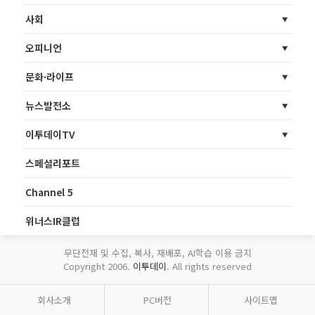
사회
오피니언
문화·라이프
뉴스발전소
이투데이TV
스페셜리포트
Channel 5
위너스IR클럽
무단전재 및 수집, 복사, 재배포, AI학습 이용 금지
Copyright 2006.
이투데이
. All rights reserved
회사소개
PC버전
사이트맵