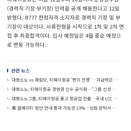
(경력직 기장·부기장) 인력을 공개 채용한다고 12일
밝혔다. B777 한정자격 소지자로 경력직 기장 및 부
기장이 대상이다. 서류전형을 시작으로 1차 및 2차 면
접 후 최종합격이다. 입사 예정일은 4월 중순 예정으
로 변동 가능하다.
관련 뉴스
대명소노 vs 예림당, 티웨이항공 ‘쩐의 전쟁’ …자금력은 대명쪽 우월
대명소노, 티웨이항공 경영권 인수 공식화…“그룹 신성장동력 삼겠다”
대명소노그룹, 티웨이항공 품고 항공업 진출…국내 LCC 지각변동
美 클래리티 법안 연내 통과 가능성 13%…상원 문턱서 제동