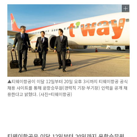
▲티웨이항공이 이달 12일부터 20일 오후 3시까지 티웨이항공 공식
채용 사이트를 통해 운항승무원(경력직 기장·부기장) 인력을 공개 채
용한다고 밝혔다. (사진=티웨이항공)
티웨이항공은 이달 12일부터 20일까지 운항승무원