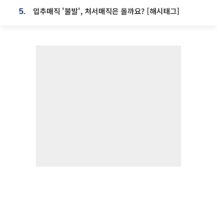
입추매직 '불발', 처서매직은 올까요? [해시태그]
5.