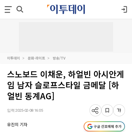
이투데이
문화·라이프
방송/TV
스노보드 이채운, 하얼빈 아시안게
임 남자 슬로프스타일 금메달 [하
얼빈 동계AG]
입력 2025-02-08 16:05
유진의 기자
구글 선호매체 추가